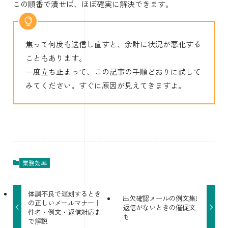
この順番で潰せば、ほぼ確実に解決できます。
焦って何度も送信し直すと、余計に状況が悪化する
こともあります。
一度立ち止まって、この記事の手順どおりに試して
みてください。すぐに原因が見えてきますよ。
業務効率
体調不良で遅刻するとき
出欠確認メールの例文集!
の正しいメールマナー｜
返信がないときの催促文
件名・例文・返信対応ま
も
で解説