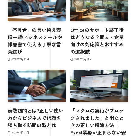
「不具合」の言い換え表
Officeのサポート終了後
現一覧!ビジネスメールや
はどうなる？個人・企業
報告書で使える丁寧な言
向けの対応策とおすすめ
葉選び
の選択肢
2026年7月21日
2026年7月21日
表敬訪問とは?正しい使い
「マクロの実行がブロッ
方からビジネスで信頼を
クされました」と出たと
勝ち取る訪問の型とは
きの正しい解除方法｜
Excel業務が止まらない安
2026年7月21日