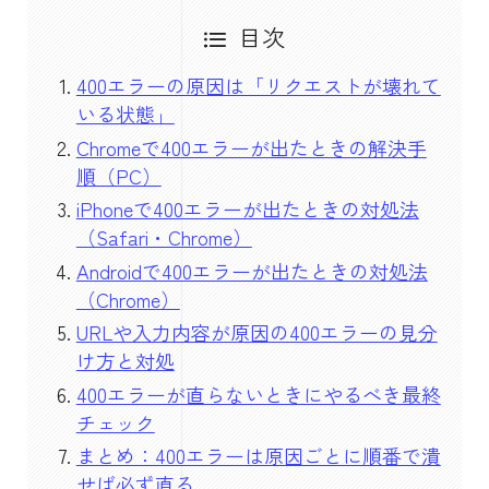
目次
400エラーの原因は「リクエストが壊れて
いる状態」
Chromeで400エラーが出たときの解決手
順（PC）
iPhoneで400エラーが出たときの対処法
（Safari・Chrome）
Androidで400エラーが出たときの対処法
（Chrome）
URLや入力内容が原因の400エラーの見分
け方と対処
400エラーが直らないときにやるべき最終
チェック
まとめ：400エラーは原因ごとに順番で潰
せば必ず直る