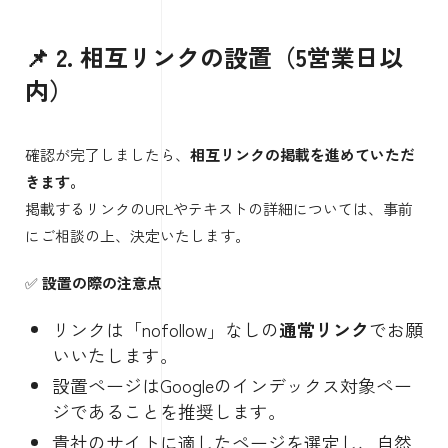
📌 2. 相互リンクの設置（5営業日以
内）
確認が完了しましたら、
相互リンクの掲載を進めていただ
きます。
掲載するリンクのURLやテキストの詳細については、事前
にご相談の上、決定いたします。
✅
設置の際の注意点
リンクは「nofollow」なしの
通常リンク
でお願
いいたします。
設置ページはGoogleのインデックス対象ペー
ジであることを推奨します。
貴社のサイトに適したページを選定し、自然