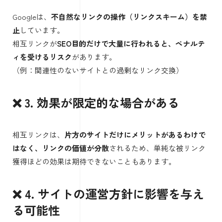
Googleは、
不自然なリンクの操作（リンクスキーム）を禁
止
しています。
相互リンクが
SEO目的だけで大量に行われると、ペナルテ
ィを受けるリスク
があります。
（例：関連性のないサイトとの過剰なリンク交換）
❌ 3. 効果が限定的な場合がある
相互リンクは、
片方のサイトだけにメリットがあるわけで
はなく、リンクの価値が分散
されるため、単純な被リンク
獲得ほどの効果は期待できないこともあります。
❌ 4. サイトの運営方針に影響を与え
る可能性