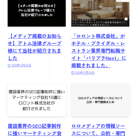
【メディア掲載のお知ら
「ロロント株式会社」が
せ】アトム法律グループ
ホテル・ブライダル・レ
様にて当社が紹介されま
ストラン業界専門転職サ
した
イト「バリプラNext」に
掲載されました。
2025年12月24日
2025年12月24日
建設業界のSEO記事制作
ロロメディアの情報ソー
に強いマーケティング会
スについて、公的・専門