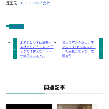
運営元：
ロロント株式会社
お知らせ
定期を買わずに通勤す
参加の可否の正しい使
る社員をどうする?不正
い方とは?ビジネスメー
とまでは言えないグレ
ルで失礼にならない依
ー対応マニュアル
頼文例
関連記事