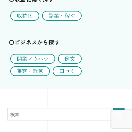
収益化
副業・稼ぐ
〇ビジネスから探す
開業ノウハウ
例文
集客・経営
口コミ