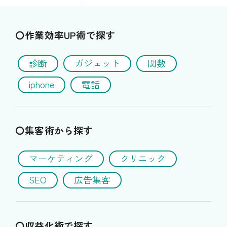
〇作業効率UP術で探す
診断
ガジェット
関数
iphone
電話
〇集客術から探す
マーケティング
クリニック
SEO
広告集客
〇収益化術で探す