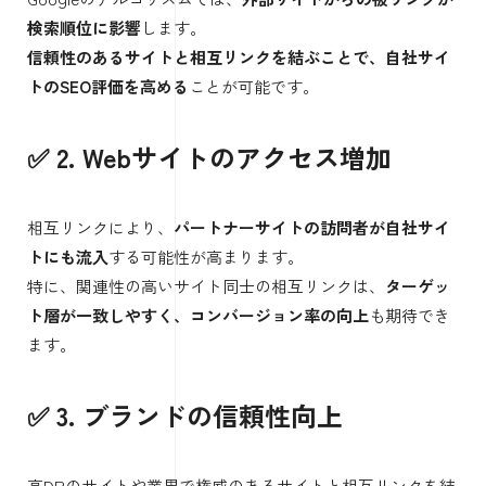
検索順位に影響
します。
信頼性のあるサイトと相互リンクを結ぶことで、自社サイ
トのSEO評価を高める
ことが可能です。
✅ 2. Webサイトのアクセス増加
相互リンクにより、
パートナーサイトの訪問者が自社サイ
トにも流入
する可能性が高まります。
特に、関連性の高いサイト同士の相互リンクは、
ターゲッ
ト層が一致しやすく、コンバージョン率の向上
も期待でき
ます。
✅ 3. ブランドの信頼性向上
高DRのサイトや業界で権威のあるサイトと相互リンクを結