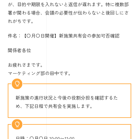
が、目的や期限を入れないと返信が遅れます。特に複数部
署が関わる場合、会議の必要性が伝わらないと後回しにさ
れがちです。
件名：【〇月〇日開催】新施策共有会の参加可否確認
関係者各位
お疲れさまです。
マーケティング部の田中です。
新施策の進行状況と今後の役割分担を確認するた
め、下記日程で共有会を実施します。
日時：〇月〇日 10:00〜11:00