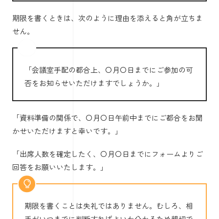
期限を書くときは、次のように理由を添えると角が立ちま
せん。
「会議室手配の都合上、〇月〇日までにご参加の可
否をお知らせいただけますでしょうか。」
「資料準備の関係で、〇月〇日午前中までにご都合をお聞
かせいただけますと幸いです。」
「出席人数を確定したく、〇月〇日までにフォームよりご
回答をお願いいたします。」
期限を書くことは失礼ではありません。むしろ、相
手がいつまでに判断すればよいか分かるため親切で