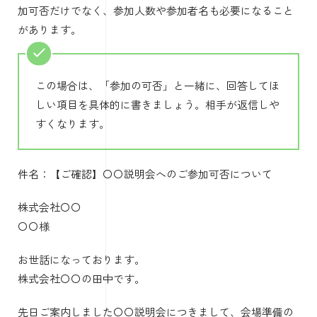
加可否だけでなく、参加人数や参加者名も必要になること
があります。
この場合は、「参加の可否」と一緒に、回答してほ
しい項目を具体的に書きましょう。相手が返信しや
すくなります。
件名：【ご確認】〇〇説明会へのご参加可否について
株式会社〇〇
〇〇様
お世話になっております。
株式会社〇〇の田中です。
先日ご案内しました〇〇説明会につきまして、会場準備の