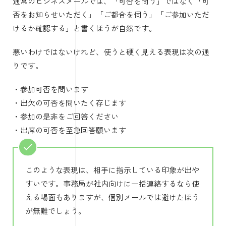
通常のビジネスメールでは、「可否を問う」ではなく「可
否をお知らせいただく」「ご都合を伺う」「ご参加いただ
けるか確認する」と書くほうが自然です。
悪いわけではないけれど、使うと硬く見える表現は次の通
りです。
・参加可否を問います
・出欠の可否を問いたく存じます
・参加の是非をご回答ください
・出席の可否を至急回答願います
このような表現は、相手に指示している印象が出や
すいです。事務局が社内向けに一括連絡するなら使
える場面もありますが、個別メールでは避けたほう
が無難でしょう。