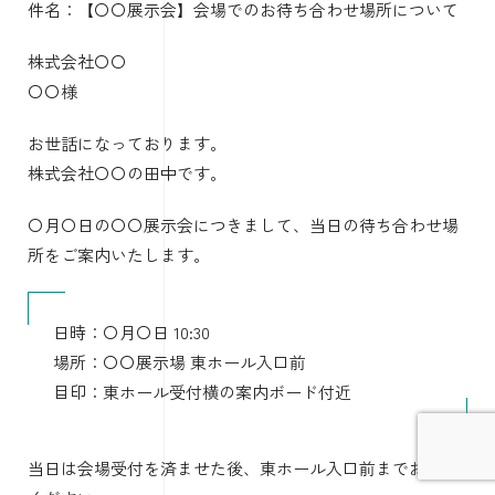
件名：【〇〇展示会】会場でのお待ち合わせ場所について
株式会社〇〇
〇〇様
お世話になっております。
株式会社〇〇の田中です。
〇月〇日の〇〇展示会につきまして、当日の待ち合わせ場
所をご案内いたします。
日時：〇月〇日 10:30
場所：〇〇展示場 東ホール入口前
目印：東ホール受付横の案内ボード付近
当日は会場受付を済ませた後、東ホール入口前までお越し