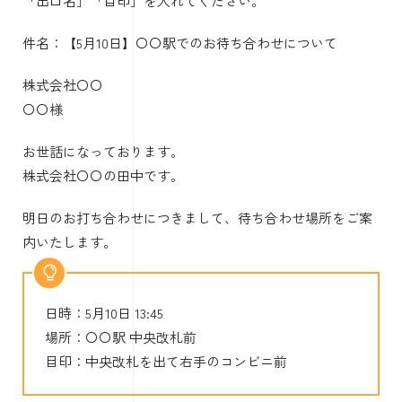
「出口名」「目印」を入れてください。
件名：【5月10日】〇〇駅でのお待ち合わせについて
株式会社〇〇
〇〇様
お世話になっております。
株式会社〇〇の田中です。
明日のお打ち合わせにつきまして、待ち合わせ場所をご案
内いたします。
日時：5月10日 13:45
場所：〇〇駅 中央改札前
目印：中央改札を出て右手のコンビニ前