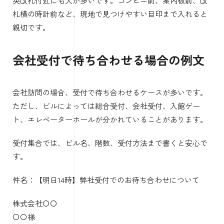
央改札付近にも人が多いです。コンビニ前、案内板前、改
札横の時計前など、現地で見つけやすい目印まで入れると
親切です。
会社受付で待ち合わせる場合の例文
会社訪問の場合、受付で待ち合わせるケースが多いです。
ただし、ビルによっては総合受付、会社受付、入館ゲー
ト、エレベーターホールが分かれていることがあります。
受付集合では、ビル名、階数、受付方法まで書くと安心で
す。
件名：【明日14時】弊社受付でのお待ち合わせについて
株式会社〇〇
〇〇様