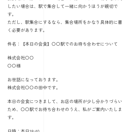
したい場合は、駅で集合して一緒に向かうほうが親切で
す。
ただし、駅集合にするなら、集合場所をかなり具体的に書
く必要があります。
件名：【本日の会食】〇〇駅でのお待ち合わせについて
株式会社〇〇
〇〇様
お世話になっております。
株式会社〇〇の田中です。
本日の会食につきまして、お店の場所が少し分かりづらい
ため、〇〇駅でお待ち合わせのうえ、私がご案内いたしま
す。
日時：本日18:40