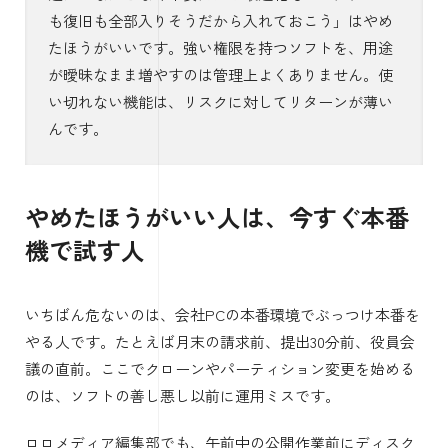
も復旧も全部入りそうだから入れておこう」はやめ
たほうがいいです。強い権限を持つソフトを、用途
が曖昧なまま増やすのは管理上よくありません。使
い切れない機能は、リスクに対してリターンが薄い
んです。
やめたほうがいい人は、今すぐ本番
機で試す人
いちばん危ないのは、会社PCの本番環境でぶっつけ本番を
やる人です。たとえば月末の請求前、提出30分前、役員会
議の直前。ここでクローンやパーティション変更を始める
のは、ソフトの善し悪し以前に運用ミスです。
ロロメディア編集部でも、午前中の公開作業前にディスク