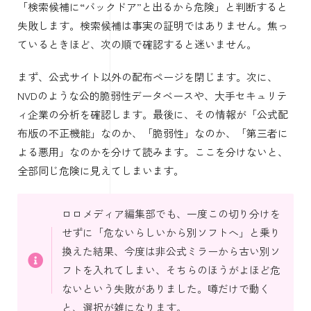
「検索候補に“バックドア”と出るから危険」と判断すると
失敗します。検索候補は事実の証明ではありません。焦っ
ているときほど、次の順で確認すると迷いません。
まず、公式サイト以外の配布ページを閉じます。次に、
NVDのような公的脆弱性データベースや、大手セキュリテ
ィ企業の分析を確認します。最後に、その情報が「公式配
布版の不正機能」なのか、「脆弱性」なのか、「第三者に
よる悪用」なのかを分けて読みます。ここを分けないと、
全部同じ危険に見えてしまいます。
ロロメディア編集部でも、一度この切り分けを
せずに「危ないらしいから別ソフトへ」と乗り
換えた結果、今度は非公式ミラーから古い別ソ
フトを入れてしまい、そちらのほうがよほど危
ないという失敗がありました。噂だけで動く
と、選択が雑になります。