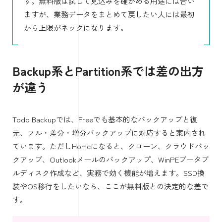
す。無料版は試して見込みを確かめる用途には合い
ますが、業務データをまとめて戻したい人には最初
から上限がネックになります。
Backup系とPartition系では差の出方
が違う
Todo Backupでは、Freeでも基本的なバックアップと復
元、フル・差分・増分バックアップに対応すると案内され
ています。ただしHomeになると、クローン、クラウドバッ
クアップ、Outlookメールのバックアップ、WinPEブータブ
ルディスク作成など、実務で効く機能が増えます。SSD換
装やOS移行をしたいなら、ここが無料版との決定的な差で
す。