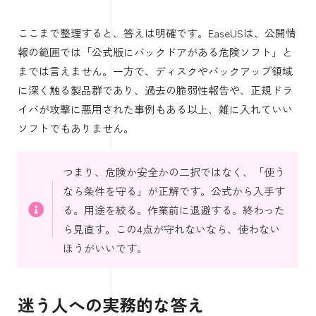
ここまで整理すると、答えは明確です。EaseUSは、公開情
報の範囲では「公式版にバックドアがある危険ソフト」と
までは言えません。一方で、ディスクやバックアップ領域
に深く触る製品群であり、過去の脆弱性報告や、正規ドラ
イバが攻撃に悪用された事例もある以上、雑に入れていい
ソフトでもありません。
つまり、危険か安全かの二択ではなく、「使う
なら条件を守る」が正解です。公式から入手す
る。用途を絞る。作業前に退避する。終わった
ら見直す。この4点が守れないなら、使わない
ほうがいいです。
迷う人への実務的な答え