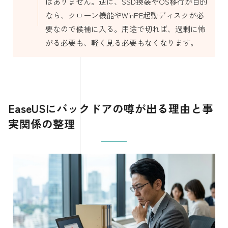
はありません。逆に、SSD換装やOS移行が目的
なら、クローン機能やWinPE起動ディスクが必
要なので候補に入る。用途で切れば、過剰に怖
がる必要も、軽く見る必要もなくなります。
EaseUSにバックドアの噂が出る理由と事
実関係の整理