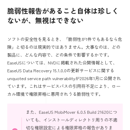
脆弱性報告があること自体は珍しく
ないが、無視はできない
ソフトの安全性を見るとき、「脆弱性が1件でもあるなら危
険」と切るのは現実的ではありません。大事なのは、どの
製品に、どんな内容で、どの条件で影響するかです。
EaseUSについては、NVDに掲載された公開情報として、
EaseUS Data Recovery 15.1.0.0の更新サービスに関する
unquoted service path vulnerabilityが2026年1月に公開され
ています。これはサービスパスの引用符不足により、ロー
カル環境で権限昇格に悪用されうる脆弱性です。
また、EaseUS MobiMover 6.0.5 Build 21620につ
いても、インストールディレクトリ周りの不適
切な権限設定による権限昇格の報告がありま