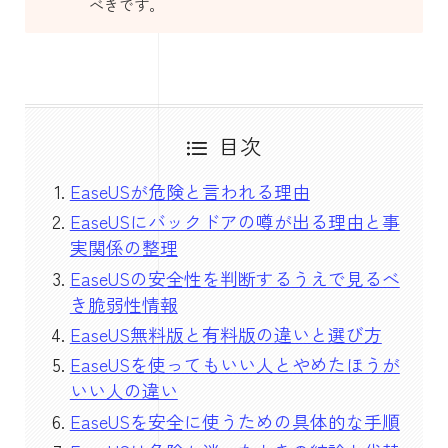
べきです。
目次
EaseUSが危険と言われる理由
EaseUSにバックドアの噂が出る理由と事
実関係の整理
EaseUSの安全性を判断するうえで見るべ
き脆弱性情報
EaseUS無料版と有料版の違いと選び方
EaseUSを使ってもいい人とやめたほうが
いい人の違い
EaseUSを安全に使うための具体的な手順