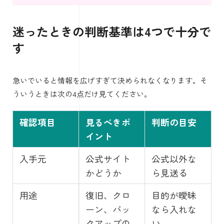
迷ったときの判断基準は4つで十分で
す
急いでいると情報を広げすぎて決められなくなります。そ
ういうときは次の4点だけ見てください。
確認項目
見るべきポ
判断の目安
イント
入手元
公式サイト
公式以外な
かどうか
ら見送る
用途
復旧、クロ
目的が曖昧
ーン、バッ
なら入れな
クアップの
い