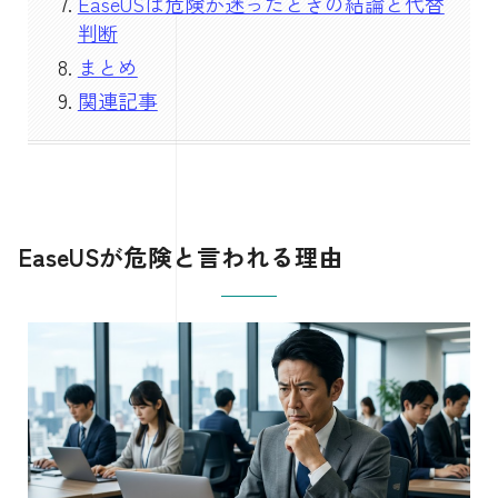
EaseUSは危険か迷ったときの結論と代替
判断
まとめ
関連記事
EaseUSが危険と言われる理由