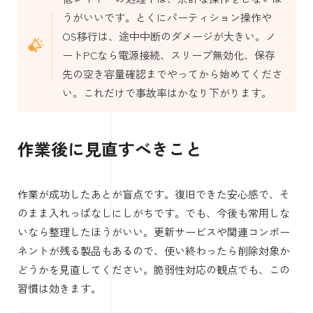
うがいいです。とくにパーティション操作や
OS移行は、途中中断のダメージが大きい。ノ
ートPCなら電源接続、スリープ無効化、保存
先の空き容量確認までやってから始めてくださ
い。これだけで事故率はかなり下がります。
作業後に見直すべきこと
作業が成功したあとが盲点です。復旧できた安心感で、そ
のまま入れっぱなしにしがちです。でも、今後も常用しな
いなら整理したほうがいい。更新サービスや関連コンポー
ネントが残る製品もあるので、使い終わったら削除対象か
どうかを見直してください。脆弱性対応の観点でも、この
習慣は効きます。