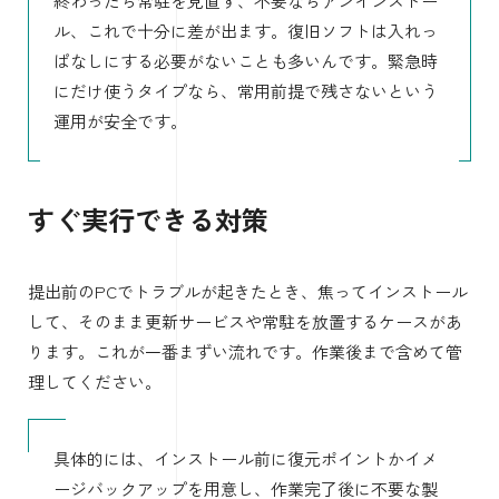
終わったら常駐を見直す、不要ならアンインストー
ル、これで十分に差が出ます。復旧ソフトは入れっ
ぱなしにする必要がないことも多いんです。緊急時
にだけ使うタイプなら、常用前提で残さないという
運用が安全です。
すぐ実行できる対策
提出前のPCでトラブルが起きたとき、焦ってインストール
して、そのまま更新サービスや常駐を放置するケースがあ
ります。これが一番まずい流れです。作業後まで含めて管
理してください。
具体的には、インストール前に復元ポイントかイメ
ージバックアップを用意し、作業完了後に不要な製