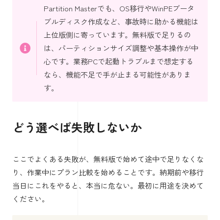
Partition Masterでも、OS移行やWinPEブータ
ブルディスク作成など、事故時に助かる機能は
上位版側に寄っています。無料版で足りるの
は、パーティションサイズ調整や基本操作が中
心です。業務PCで起動トラブルまで想定する
なら、機能不足で手が止まる可能性がありま
す。
どう選べば失敗しないか
ここでよくある失敗が、無料版で始めて途中で足りなくな
り、作業中にプラン比較を始めることです。納期前や移行
当日にこれをやると、本当に危ない。最初に用途を決めて
ください。