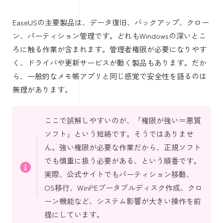
EaseUSの主要製品は、データ復旧、バックアップ、クロー
ン、パーティション管理です。どれもWindowsの深いとこ
ろに触る作業が含まれます。管理者権限が必要になりやす
く、ドライバや更新サービスが動く製品もあります。だか
ら、一般的なメモ帳アプリと同じ感覚で安全性を語るのは
無理があります。
ここで誤解しやすいのが、「権限が強い＝悪質
ソフト」という短絡です。そうではありませ
ん。強い権限が必要な作業だから、正規ソフト
でも慎重に扱う必要がある、という順番です。
実際、公式サイトでもパーティション移動、
OS移行、WinPEブータブルディスク作成、クロ
ーン機能など、システム影響が大きい操作を前
提にしています。