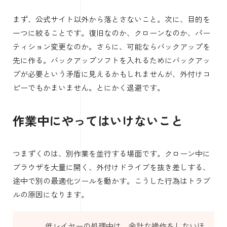
まず、公式サイト以外から落とさないこと。次に、目的を
一つに絞ることです。復旧なのか、クローンなのか、パー
ティション変更なのか。さらに、可能ならバックアップを
先に作る。バックアップソフトを入れるためにバックアッ
プが必要という矛盾に見えるかもしれませんが、外付けコ
ピーでもかまいません。とにかく退避です。
作業中にやってはいけないこと
つまずくのは、別作業を並行する場面です。クローン中に
ブラウザを大量に開く、外付けドライブを抜き差しする、
途中で別の最適化ツールを動かす。こうした行為はトラブ
ルの原因になります。
低レイヤーの処理中は、余計な操作をしないほ