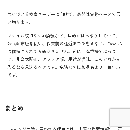
急いでいる検索ユーザーに向けて、最後は実務ベースで言
い切ります。
ファイル復旧やSSD換装など、目的がはっきりしていて、
公式配布版を使い、作業前の退避までできるなら、EaseUS
は候補に入れて問題ありません。逆に、本番機でぶっつ
け、非公式配布、クラック版、用途が曖昧。このどれかが
入るなら見送るべきです。危険なのは製品名より、使い方
です。
まとめ
EaseUSが危険と言われる理由には、実際の脆弱性報告、正