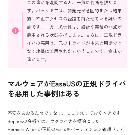
この違いを混同すると、一気に判断を誤りま
す。バックドアは、開発元が意図的または結果
的に不正アクセスの経路を持たせている疑いの
話です。一方、脆弱性は、設計や実装の弱点が
悪用される状態を指します。さらに、正規ドラ
イバの悪用は、元のドライバが本来の用途では
なく攻撃に流用されたということです。意味が
違います。
マルウェアがEaseUSの正規ドライバ
を悪用した事例はある
不安をあおるためではなく、ここは知っておくべきです。
Sophosの分析では、ウクライナを標的にした
HermeticWiperが正規のEaseUSパーティション管理ドライ