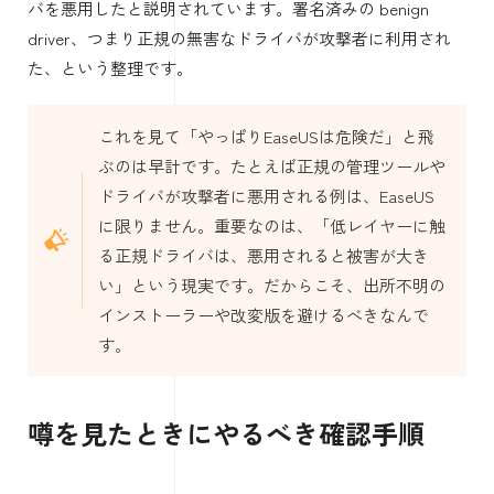
バを悪用したと説明されています。署名済みの benign
driver、つまり正規の無害なドライバが攻撃者に利用され
た、という整理です。
これを見て「やっぱりEaseUSは危険だ」と飛
ぶのは早計です。たとえば正規の管理ツールや
ドライバが攻撃者に悪用される例は、EaseUS
に限りません。重要なのは、「低レイヤーに触
る正規ドライバは、悪用されると被害が大き
い」という現実です。だからこそ、出所不明の
インストーラーや改変版を避けるべきなんで
す。
噂を見たときにやるべき確認手順