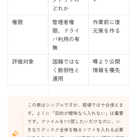
どれか
権限
管理者権
作業前に復
限、ドライ
元策を作る
バ利用の有
無
評価対象
国籍ではな
噂より公開
く脆弱性と
情報を優先
運用
この表はシンプルですが、現場では十分使えま
す。とくに「目的が曖昧なら入れない」は重要
です。ファイルを1つ戻したいだけなのに、い
きなりディスク全体を触るソフトを入れる必要