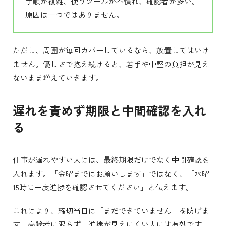
手順が複雑、使うツールが不慣れ、確認者が多い。
原因は一つではありません。
ただし、周囲が毎回カバーしているなら、放置してはいけ
ません。優しさで抱え続けると、若手や中堅の負担が見え
ないまま増えていきます。
遅れを責めず期限と中間確認を入れ
る
仕事が遅れやすい人には、最終期限だけでなく中間確認を
入れます。「金曜までにお願いします」ではなく、「水曜
15時に一度進捗を確認させてください」と伝えます。
これにより、締切当日に「まだできていません」を防げま
す。高齢者に限らず、進捗が見えにくい人には有効です。