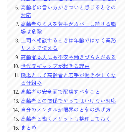
高齢者の言い方がきついと感じるときの
対応
高齢者のミスを若手がカバーし続ける職
場は危険
上司へ相談するときは年齢ではなく業務
リスクで伝える
高齢者本人にも不安や働きづらさがある
世代間ギャップが起きる理由
職場として高齢者と若手が働きやすくな
る仕組み
高齢者の安全面で配慮すべきこと
高齢者との関係でやってはいけない対応
自分のメンタルが限界のときの逃げ方
高齢者と働くメリットも整理しておく
まとめ