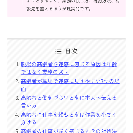
ようとするより、業務の渡し方、確認方法、相
談先を整えるほうが現実的です。
目次
職場の高齢者を迷惑に感じる原因は年齢
ではなく業務のズレ
高齢者が職場で迷惑に見えやすい7つの場
面
高齢者と働きづらいときに本人へ伝える
言い方
高齢者に仕事を頼むときは作業を小さく
分ける
高齢者の仕事が遅く感じるときの対処法