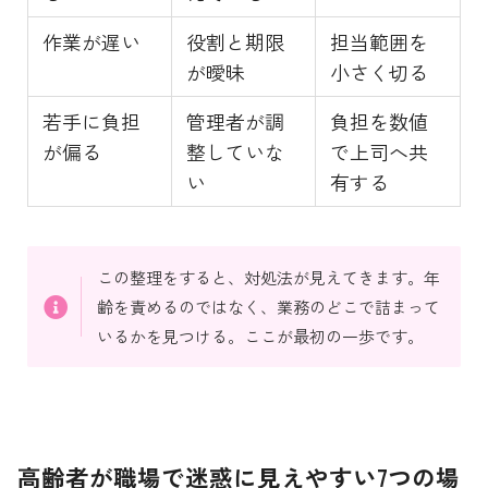
作業が遅い
役割と期限
担当範囲を
が曖昧
小さく切る
若手に負担
管理者が調
負担を数値
が偏る
整していな
で上司へ共
い
有する
この整理をすると、対処法が見えてきます。年
齢を責めるのではなく、業務のどこで詰まって
いるかを見つける。ここが最初の一歩です。
高齢者が職場で迷惑に見えやすい7つの場