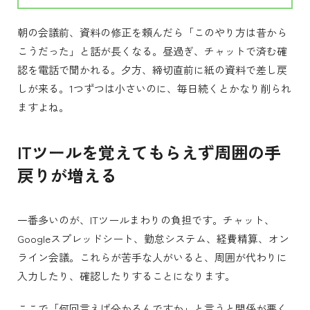
朝の会議前、資料の修正を頼んだら「このやり方は昔から
こうだった」と話が長くなる。昼過ぎ、チャットで済む確
認を電話で聞かれる。夕方、締切直前に紙の資料で差し戻
しが来る。1つずつは小さいのに、毎日続くとかなり削られ
ますよね。
ITツールを覚えてもらえず周囲の手
戻りが増える
一番多いのが、ITツールまわりの負担です。チャット、
Googleスプレッドシート、勤怠システム、経費精算、オン
ライン会議。これらが苦手な人がいると、周囲が代わりに
入力したり、確認したりすることになります。
ここで「何回言えば分かるんですか」と言うと関係が悪く