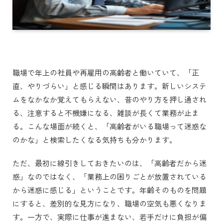
職場で年上の社員や再雇用の高齢者と働いていて、「正
直、やりづらい」と感じる瞬間はあります。新しいシステ
ムをなかなか覚えてもらえない、昔のやり方を押し通され
る、注意すると不機嫌になる、雑談が長くて業務が止ま
る。こんな場面が続くと、「高齢者がいる職場って迷惑な
のかな」と検索したくなる気持ちも分かります。
ただ、最初に線引きしておきたいのは、「高齢者だから迷
惑」なのではなく、「業務上の困りごとが放置されている
から迷惑に感じる」ということです。年齢そのものを問題
にすると、差別的な見方になり、職場の空気も悪くなりま
す。一方で、実際に仕事が進まない、若手だけに負担が偏