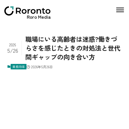
Roro Media
職場にいる高齢者は迷惑?働きづ
2026
らさを感じたときの対処法と世代
5/26
間ギャップの向き合い方
業務効率
2026年5月26日