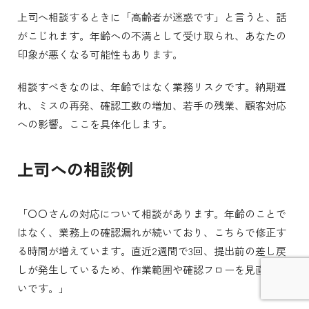
上司へ相談するときに「高齢者が迷惑です」と言うと、話
がこじれます。年齢への不満として受け取られ、あなたの
印象が悪くなる可能性もあります。
相談すべきなのは、年齢ではなく業務リスクです。納期遅
れ、ミスの再発、確認工数の増加、若手の残業、顧客対応
への影響。ここを具体化します。
上司への相談例
「〇〇さんの対応について相談があります。年齢のことで
はなく、業務上の確認漏れが続いており、こちらで修正す
る時間が増えています。直近2週間で3回、提出前の差し戻
しが発生しているため、作業範囲や確認フローを見直した
いです。」