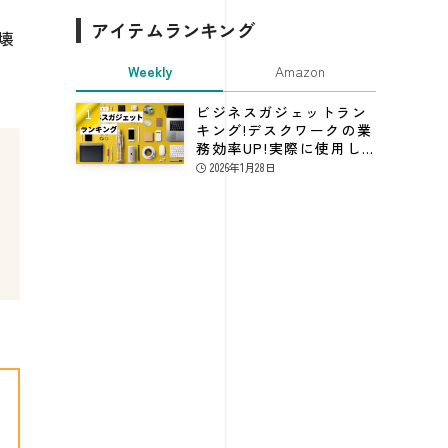
アイテムランキング
壊
Weekly
Amazon
ビジネスガジェットラン
キング!デスクワークの業
務効率UP!実際に使用し
てる仕事効率化グッズ
2026年1月28日