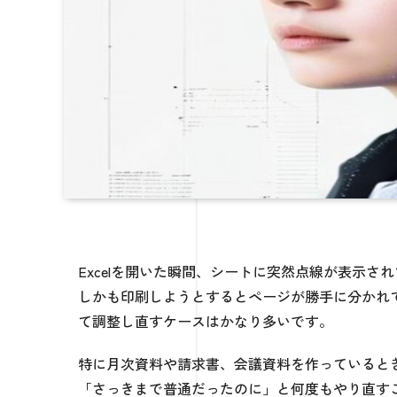
Excelを開いた瞬間、シートに突然点線が表示
しかも印刷しようとするとページが勝手に分かれ
て調整し直すケースはかなり多いです。
特に月次資料や請求書、会議資料を作っていると
「さっきまで普通だったのに」と何度もやり直す