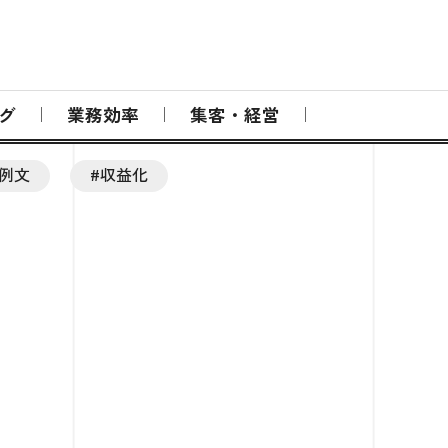
グ
業務効率
集客・経営
#例文
#収益化