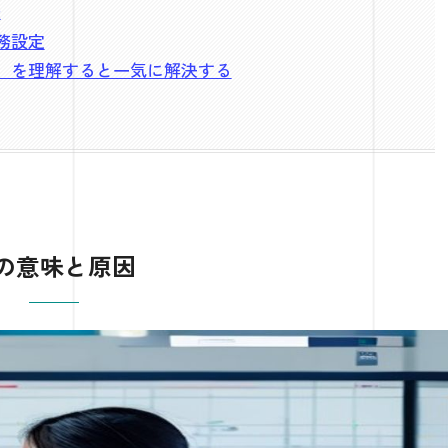
法
実務設定
ジ」を理解すると一気に解決する
線の意味と原因