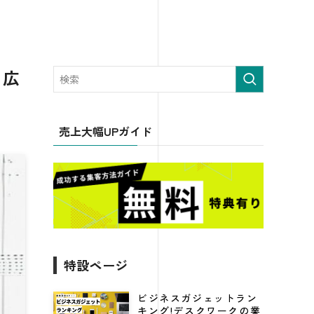
・広
売上大幅UPガイド
特設ページ
ビジネスガジェットラン
キング!デスクワークの業