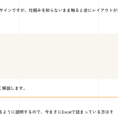
示すサインですが、仕組みを知らないまま触ると逆にレイアウトが
く解説します。
ように説明するので、今まさにExcelで詰まっている方はそ