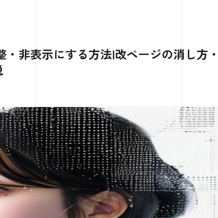
調整・非表示にする方法|改ページの消し方
説