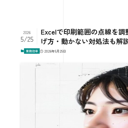
Excelで印刷範囲の点線を
2026
5/25
げ方・動かない対処法も解
業務効率
2026年5月25日