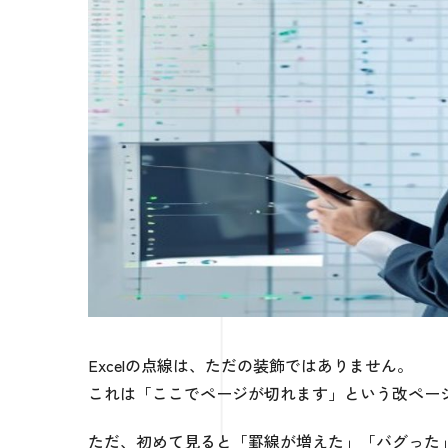
Excelの点線は、ただの装飾ではありません。
これは「ここでページが切れます」という改ペー
ただ、初めて見ると「罫線が増えた」「バグった