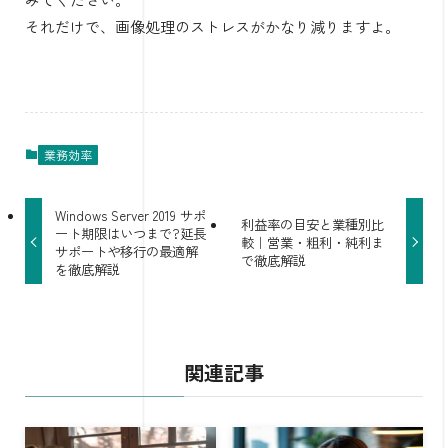
それだけで、画像処理のストレスがかなり減りますよ。
業務効率
Windows Server 2019 サポ
利益率の目安と業種別比
ート期限はいつまで?延長
較｜営業・粗利・純利ま
サポートや移行の最適解
で徹底解説
を徹底解説
関連記事