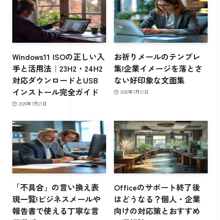
Windows11 ISOの正しい入
お祈りメールのテンプレ
手と活用法｜23H2・24H2
集!企業イメージを落とさ
対応ダウンロードとUSB
ない好印象な文面集
インストール完全ガイド
2026年7月21日
2026年7月21日
「不具合」の言い換え表
Officeのサポート終了後
現一覧!ビジネスメールや
はどうなる？個人・企業
報告書で使える丁寧な言
向けの対応策とおすすめ