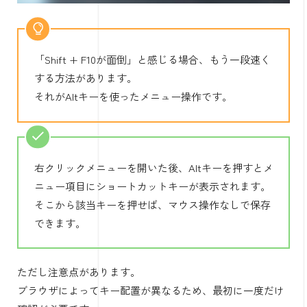
「Shift + F10が面倒」と感じる場合、もう一段速く
する方法があります。
それがAltキーを使ったメニュー操作です。
右クリックメニューを開いた後、Altキーを押すとメ
ニュー項目にショートカットキーが表示されます。
そこから該当キーを押せば、マウス操作なしで保存
できます。
ただし注意点があります。
ブラウザによってキー配置が異なるため、最初に一度だけ