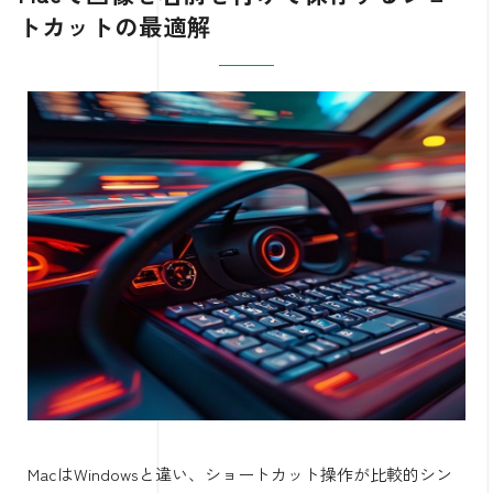
トカットの最適解
MacはWindowsと違い、ショートカット操作が比較的シン