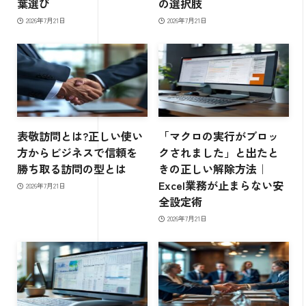
葉選び
の選択肢
2026年7月21日
2026年7月21日
表敬訪問とは?正しい使い
「マクロの実行がブロッ
方からビジネスで信頼を
クされました」と出たと
勝ち取る訪問の型とは
きの正しい解除方法｜
Excel業務が止まらない安
2026年7月21日
全設定術
2026年7月21日