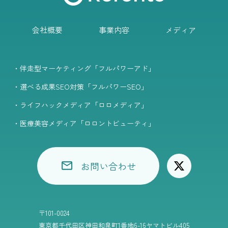
会社概要
事業内容
メディア
・伴走型マーケティング「フルパワーアド」
・選べる成果SEO対策「フルパワーSEO」
・ライフハックメディア「ロロメディア」
・医療美容メディア「ロロントビューティ」
お問い合わせ
〒101-0024
東京都千代田区神田和泉町1番地6-16ヤマトビル405