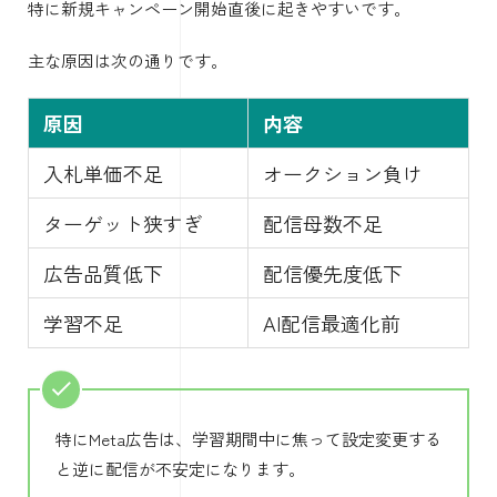
特に新規キャンペーン開始直後に起きやすいです。
主な原因は次の通りです。
原因
内容
入札単価不足
オークション負け
ターゲット狭すぎ
配信母数不足
広告品質低下
配信優先度低下
学習不足
AI配信最適化前
特にMeta広告は、学習期間中に焦って設定変更する
と逆に配信が不安定になります。