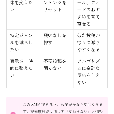
体を変えた
ンテンツを
ール、フィ
い
リセット
ードのおす
すめを育て
直せる
特定ジャン
興味なしを
似た投稿が
ルを減らし
押す
徐々に減り
たい
やすくなる
表示を一時
不要投稿を
アルゴリズ
的に整えた
開かない
ムに余計な
い
反応を与え
ない
この区別ができると、作業がかなり楽になりま
す。検索履歴だけ消して「変わらない」と悩む