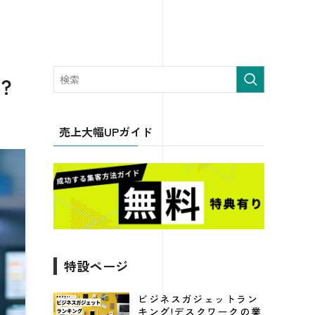
？
売上大幅UPガイド
特設ページ
ビジネスガジェットラン
キング!デスクワークの業