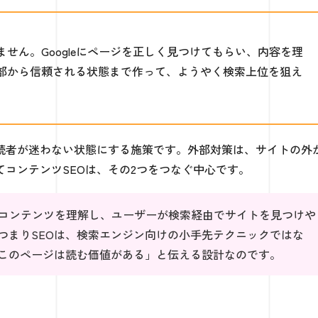
せん。Googleにページを正しく見つけてもらい、内容を理
部から信頼される状態まで作って、ようやく検索上位を狙え
読者が迷わない状態にする施策です。外部対策は、サイトの外
コンテンツSEOは、その2つをつなぐ中心です。
ジンがコンテンツを理解し、ユーザーが検索経由でサイトを見つけや
つまりSEOは、検索エンジン向けの小手先テクニックではな
このページは読む価値がある」と伝える設計なのです。