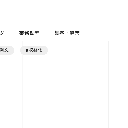
グ
業務効率
集客・経営
#例文
#収益化