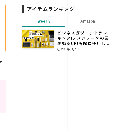
アイテムランキング
Weekly
Amazon
ビジネスガジェットラン
キング!デスクワークの業
務効率UP!実際に使用し
てる仕事効率化グッズ
2026年1月28日
か