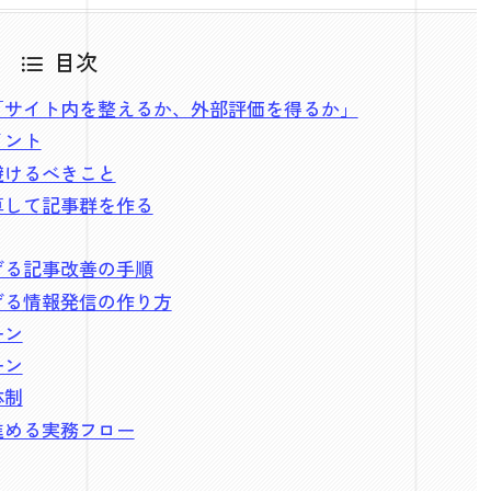
目次
「サイト内を整えるか、外部評価を得るか」
イント
避けるべきこと
算して記事群を作る
げる記事改善の手順
げる情報発信の作り方
ーン
ーン
体制
進める実務フロー