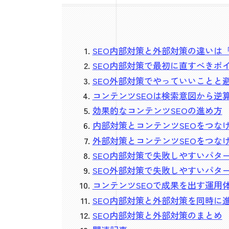
SEO内部対策と外部対策の違いは
SEO内部対策で最初に直すべきポ
SEO外部対策でやっていいことと
コンテンツSEOは検索意図から逆
効果的なコンテンツSEOの進め方
内部対策とコンテンツSEOをつな
外部対策とコンテンツSEOをつな
SEO内部対策で失敗しやすいパタ
SEO外部対策で失敗しやすいパタ
コンテンツSEOで成果を出す運用
SEO内部対策と外部対策を同時に
SEO内部対策と外部対策のまとめ