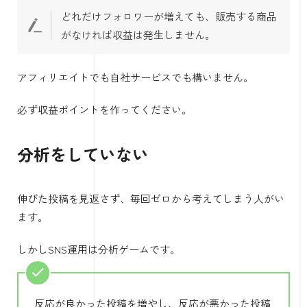
どれだけフォロワーが増えても、販売する商品
がなければ収益は発生しません。
アフィリエイトでも自社サービスでも構いません。
必ず収益ポイントを作ってください。
分析をしていない
伸びた投稿を見返さず、毎回ゼロから考えてしまう人がい
ます。
しかしSNS運用は分析ゲームです。
反応が良かった投稿を増やし、反応が悪かった投稿