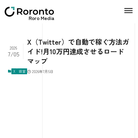
Roro Media
X（Twitter）で自動で稼ぐ方法ガ
2026
イド!月10万円達成させるロード
7/05
マップ
X
経営
2026年7月5日