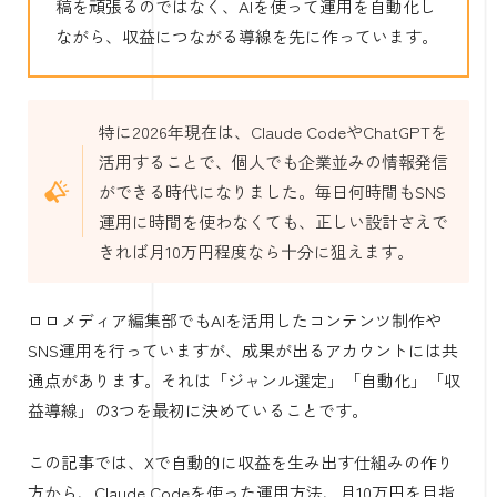
稿を頑張るのではなく、AIを使って運用を自動化し
ながら、収益につながる導線を先に作っています。
特に2026年現在は、Claude CodeやChatGPTを
活用することで、個人でも企業並みの情報発信
ができる時代になりました。毎日何時間もSNS
運用に時間を使わなくても、正しい設計さえで
きれば月10万円程度なら十分に狙えます。
ロロメディア編集部でもAIを活用したコンテンツ制作や
SNS運用を行っていますが、成果が出るアカウントには共
通点があります。それは「ジャンル選定」「自動化」「収
益導線」の3つを最初に決めていることです。
この記事では、Xで自動的に収益を生み出す仕組みの作り
方から、Claude Codeを使った運用方法、月10万円を目指