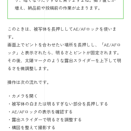
増え、納品前や投稿前の作業が止まります。
このときは、被写体を長押ししてAE/AFロックを使いま
す。
画面上でピントを合わせたい場所を長押しし、「AE/AFロ
ック」と表示されたら、明るさとピントが固定されます。
その後、太陽マークのような露出スライダーを上下して明
るさを微調整します。
操作は次の流れです。
・カメラを開く
・被写体の白または明るすぎない部分を長押しする
・AE/AFロックの表示を確認する
・露出スライダーで明るさを調整する
・構図を整えて撮影する