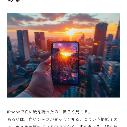
iPhoneで白い紙を撮ったのに黄色く見える。
あるいは、白いシャツが青っぽく写る。こういう撮影ミス
は、カメラが壊れているのではなく、光の色に引っ張られ