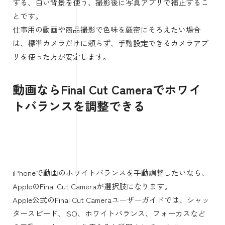
標準カメラだけで完全固定したいな
ら限界がある
iPhone標準カメラで「ホワイトバランスを固定したい」と
思う場面は、動画撮影や商品撮影で出てきます。
途中で色味が変わると、編集時にかなり面倒です。特に、
照明が混ざった室内で撮ると、カメラが自動補正して色が
揺れることがあります。
ただし、標準カメラでは一眼カメラのようにケルビン値で
ホワイトバランスを固定する操作は基本的にできません。
ケルビン値とは、光の色温度を数値で表す単位です。低い