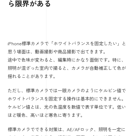
白い皿、白い服、紙、壁などが黄色いのか青いのかを確認
してください。ここを基準にすると、調整しすぎを防げま
す。
黄色い場合は暖かみを下げ、青い場合は暖かみを上げま
す。
緑っぽい場合や赤紫っぽい場合は色合いを少し動かしま
す。いきなり大きく動かすと不自然になるので、少しずつ
調整するのがコツです。
iPhoneでホワイトバランスを固定したい
ときの方法