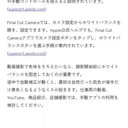
ほど暖色、高いほど寒色に寄ります。
標準カメラでできる対策は、AE/AFロック、照明を一定に
する、白い背景を使う、撮影後に写真アプリで補正するこ
とです。
仕事用の動画や商品撮影で色味を厳密にそろえたい場合
は、標準カメラだけに頼らず、手動設定できるカメラアプ
リを使った方が安定します。
動画ならFinal Cut Cameraでホワイ
トバランスを調整できる
iPhoneで動画のホワイトバランスを手動調整したいなら、