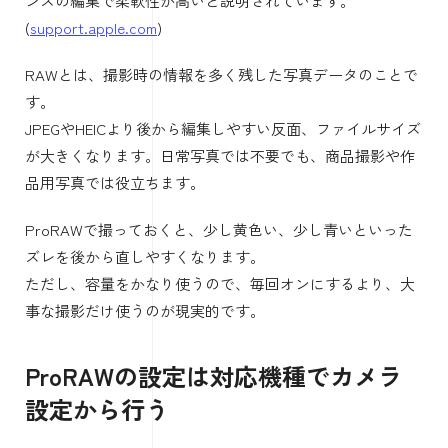
検討してください。
iPhoneでProRAWを使うとホワイトバラン
ス編集がしやすい
ProRAWは撮影後の色補正に強い
iPhoneのProモデルを使っているなら、Apple ProRAWも選