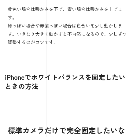
撮影後に色味が気になったら、写真アプリを開いて対象写
真を選びます。
右上または下部にある編集ボタンを押し、調整項目から暖
かみや色合いを探してください。iOSのバージョンによっ
て画面配置は少し変わりますが、編集画面の調整メニュー
内にあります。
操作の前に、まず写真の中の白い部分を見ます。