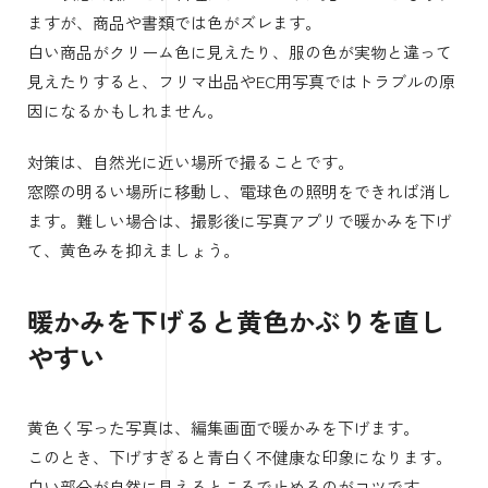
仕事で色味の正確さが必要な場合は、標準JPEGだけでなく
ProRAWも検討してください。ただし、共有や納品時には
ファイル形式と容量に注意しましょう。
iPhone撮影で色味が黄色くなる原因と直
し方
電球色の照明では写真が黄色くなり
やすい
室内で撮ると写真が黄色くなる場合、原因は照明です。
暖色系の電球や間接照明の下では、白いものまで黄色っぽ