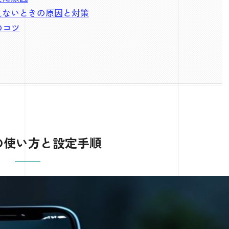
が使えないときの原因と対策
のコツ
機能の使い方と設定手順