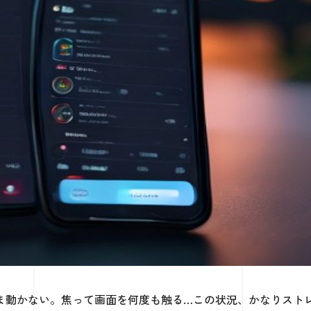
ま動かない。焦って画面を何度も触る…この状況、かなりスト