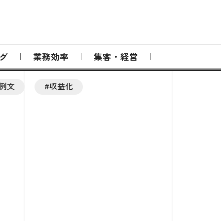
グ
業務効率
集客・経営
#例文
#収益化