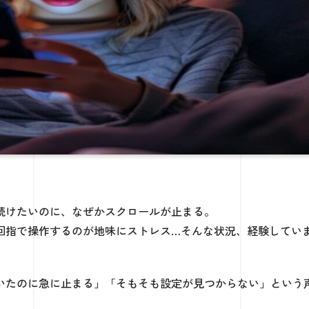
を流し続けたいのに、なぜかスクロールが止まる。
回指で操作するのが地味にストレス…そんな状況、経験してい
いたのに急に止まる」「そもそも設定が見つからない」という