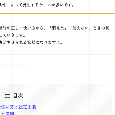
条件によって発生するケースが多いです。
クロール機能の正しい使い方から、「消えた」「使えない」ときの具
していきます。
復活させられる状態になりますよ。
目次
機能の使い方と設定手順
消えた原因