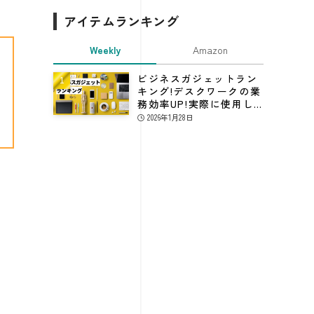
アイテムランキング
Weekly
Amazon
ビジネスガジェットラン
キング!デスクワークの業
務効率UP!実際に使用し
てる仕事効率化グッズ
2026年1月28日