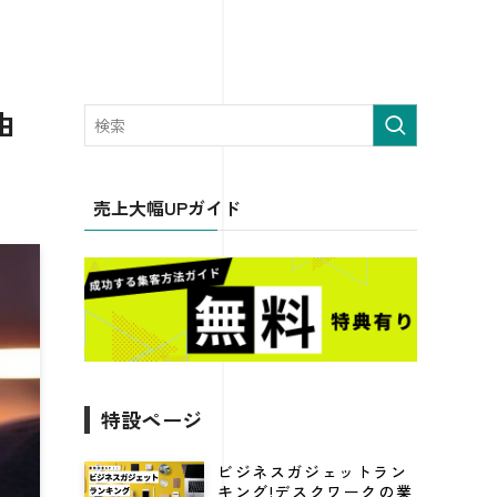
由
売上大幅UPガイド
特設ページ
ビジネスガジェットラン
キング!デスクワークの業