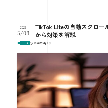
TikTok Liteの自動ス
2026
5/08
から対策を解説
tiktok
2026年5月8日