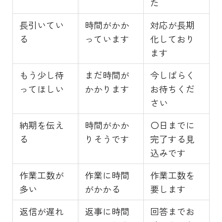
た
長引いてい
時間がかか
対応が長期
る
っています
化しており
ます
もう少し待
まだ時間が
今しばらく
ってほしい
かかります
お待ちくだ
さい
納期を伝え
時間がかか
〇日までに
る
りそうです
完了する見
込みです
作業工数が
作業に時間
作業工数を
多い
がかかる
要します
返信が遅れ
返事に時間
回答までお