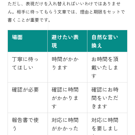
ただし、表現だけを入れ替えればいいわけではありませ
ん。相手に待ってもらう文章では、理由と期限をセットで
書くことが重要です。
場面
避けたい表
自然な言い
現
換え
丁寧に待っ
時間がかか
お時間を頂
てほしい
ります
戴いたしま
す
確認が必要
確認に時間
確認にお時
がかかりま
間をいただ
す
きます
報告書で使
対応に時間
対応に時間
う
がかかった
を要しまし