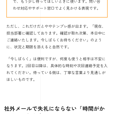
で、もう少し待ってほしいときに使います。問い合
わせ対応やサポート窓口でよく見かける表現です。
ただし、これだけだとややテンプレ感が出ます。「現在、
担当部署に確認しております。確認が取れ次第、本日中に
ご連絡いたします。今しばらくお待ちください」のよう
に、状況と期限を添えると自然です。
「今しばらく」は便利ですが、何度も使うと相手は不安に
なります。2回目以降は、具体的な時刻や次回連絡予定を入
れてください。待っている側は、丁寧な言葉より見通しが
ほしいものです。
社外メールで失礼にならない「時間がか