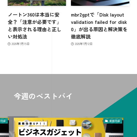
ノートン360は本当に安
mbr2gptで「Disk layout
全？「注意が必要です」
validation failed for disk
と表示される理由と正し
0」が出る原因と解決策を
い対処法
徹底解説
2026年7月15日
2026年7月12日
今週のベストバイ
務効率
業務効率