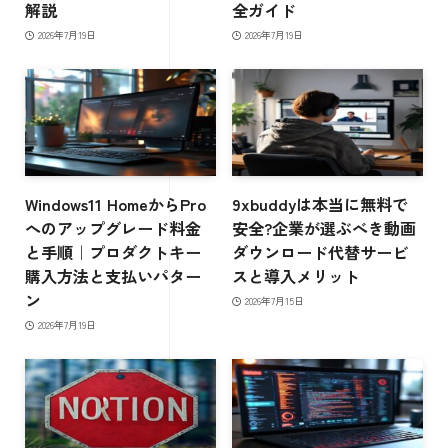
解説
全ガイド
2026年7月19日
2026年7月19日
Windows11 HomeからPro
9xbuddyは本当に無料で
へのアップグレード料金
安全?企業が選ぶべき動画
と手順｜プロダクトキー
ダウンロード代替サービ
購入方法と支払いパター
スと導入メリット
ン
2026年7月15日
2026年7月19日