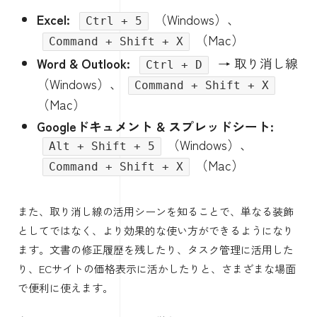
Excel:
（Windows）、
Ctrl + 5
（Mac）
Command + Shift + X
Word & Outlook:
→ 取り消し線
Ctrl + D
（Windows）、
Command + Shift + X
（Mac）
Googleドキュメント & スプレッドシート:
（Windows）、
Alt + Shift + 5
（Mac）
Command + Shift + X
また、取り消し線の活用シーンを知ることで、単なる装飾
としてではなく、より効果的な使い方ができるようになり
ます。文書の修正履歴を残したり、タスク管理に活用した
り、ECサイトの価格表示に活かしたりと、さまざまな場面
で便利に使えます。