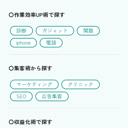
〇作業効率UP術で探す
診断
ガジェット
関数
iphone
電話
〇集客術から探す
マーケティング
クリニック
SEO
広告集客
〇収益化術で探す