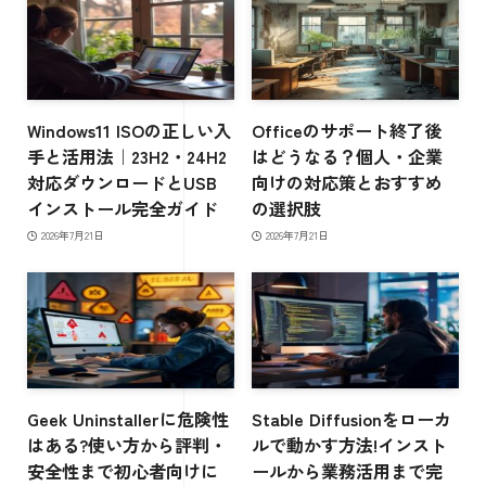
Windows11 ISOの正しい入
Officeのサポート終了後
手と活用法｜23H2・24H2
はどうなる？個人・企業
対応ダウンロードとUSB
向けの対応策とおすすめ
インストール完全ガイド
の選択肢
2026年7月21日
2026年7月21日
Geek Uninstallerに危険性
Stable Diffusionをローカ
はある?使い方から評判・
ルで動かす方法!インスト
安全性まで初心者向けに
ールから業務活用まで完