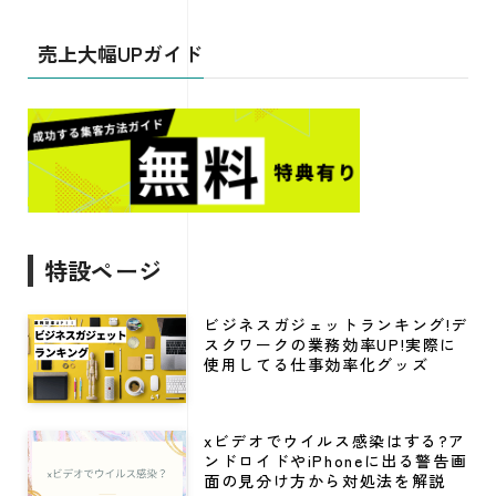
売上大幅UPガイド
特設ページ
ビジネスガジェットランキング!デ
スクワークの業務効率UP!実際に
使用してる仕事効率化グッズ
xビデオでウイルス感染はする?ア
ンドロイドやiPhoneに出る警告画
面の見分け方から対処法を解説