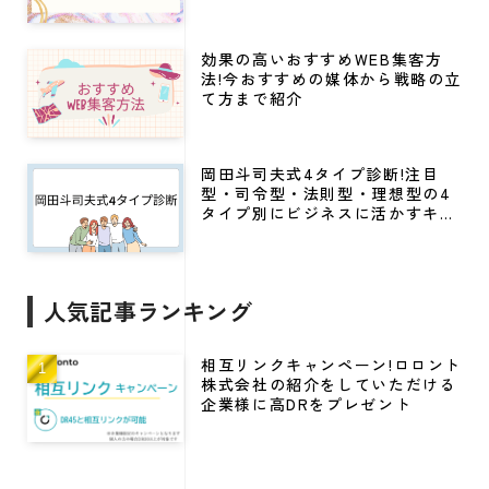
効果の高いおすすめWEB集客方
法!今おすすめの媒体から戦略の立
て方まで紹介
岡田斗司夫式4タイプ診断!注目
型・司令型・法則型・理想型の4
タイプ別にビジネスに活かすキャ
リア戦略
人気記事ランキング
相互リンクキャンペーン!ロロント
株式会社の紹介をしていただける
企業様に高DRをプレゼント