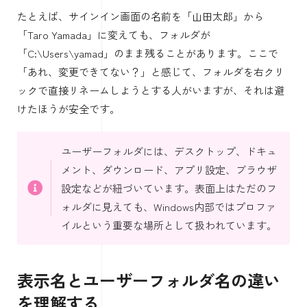
たとえば、サインイン画面の名前を「山田太郎」から
「Taro Yamada」に変えても、フォルダが
「C:\Users\yamad」のまま残ることがあります。ここで
「あれ、変更できてない？」と感じて、フォルダを右クリ
ックで直接リネームしようとする人がいますが、それは避
けたほうが安全です。
ユーザーフォルダには、デスクトップ、ドキュ
メント、ダウンロード、アプリ設定、ブラウザ
設定などが紐づいています。表面上はただのフ
ォルダに見えても、Windows内部ではプロファ
イルという重要な場所として扱われています。
表示名とユーザーフォルダ名の違い
を理解する