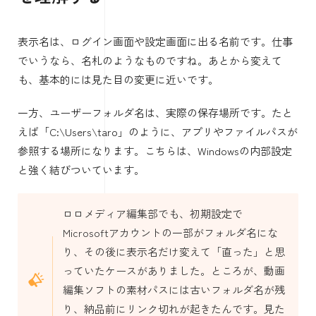
表示名は、ログイン画面や設定画面に出る名前です。仕事
でいうなら、名札のようなものですね。あとから変えて
も、基本的には見た目の変更に近いです。
一方、ユーザーフォルダ名は、実際の保存場所です。たと
えば「C:\Users\taro」のように、アプリやファイルパスが
参照する場所になります。こちらは、Windowsの内部設定
と強く結びついています。
ロロメディア編集部でも、初期設定で
Microsoftアカウントの一部がフォルダ名にな
り、その後に表示名だけ変えて「直った」と思
っていたケースがありました。ところが、動画
編集ソフトの素材パスには古いフォルダ名が残
り、納品前にリンク切れが起きたんです。見た