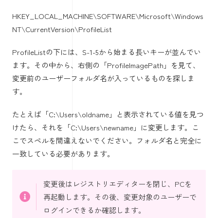
HKEY_LOCAL_MACHINE\SOFTWARE\Microsoft\Windows
NT\CurrentVersion\ProfileList
ProfileListの下には、S-1-5から始まる長いキーが並んでい
ます。その中から、右側の「ProfileImagePath」を見て、
変更前のユーザーフォルダ名が入っているものを探しま
す。
たとえば「C:\Users\oldname」と表示されている値を見つ
けたら、それを「C:\Users\newname」に変更します。こ
こでスペルを間違えないでください。フォルダ名と完全に
一致している必要があります。
変更後はレジストリエディターを閉じ、PCを
再起動します。その後、変更対象のユーザーで
ログインできるか確認します。