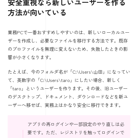
安全重視なら新しいユーザーを作る
方法が向いている
業務PCで一番おすすめしやすいのは、新しいローカルユー
ザーを作成し、必要なファイルを移行する方法です。既存
のプロファイルを無理に変えないため、失敗したときの影
響が小さくなります。
たとえば、今のフォルダ名が「C:\Users\山田」になってい
て、英数字の「C:\Users\taro」にしたい場合、新しく
「taro」というユーザーを作ります。その後、旧ユーザー
のデスクトップ、ドキュメント、ダウンロードなどを新ユ
ーザーへ移せば、実務上はかなり安全に移行できます。
アプリの再ログインや一部設定のやり直しは必
要です。ただ、レジストリを触ってログインで