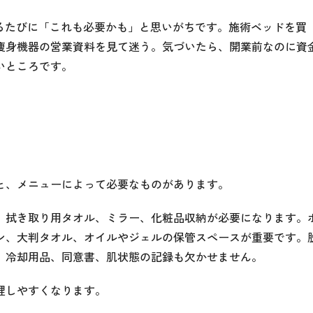
見るたびに「これも必要かも」と思いがちです。施術ベッドを買
痩身機器の営業資料を見て迷う。気づいたら、開業前なのに資
いところです。
と、メニューによって必要なものがあります。
、拭き取り用タオル、ミラー、化粧品収納が必要になります。
ン、大判タオル、オイルやジェルの保管スペースが重要です。
、冷却用品、同意書、肌状態の記録も欠かせません。
理しやすくなります。