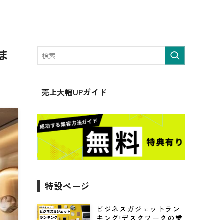
ま
売上大幅UPガイド
特設ページ
ビジネスガジェットラン
キング!デスクワークの業