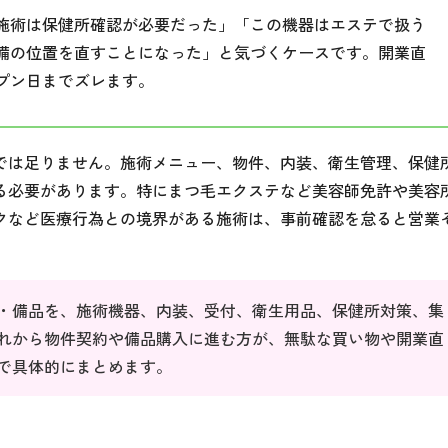
施術は保健所確認が必要だった」「この機器はエステで扱う
備の位置を直すことになった」と気づくケースです。開業直
プン日までズレます。
では足りません。施術メニュー、物件、内装、衛生管理、保健
る必要があります。特にまつ毛エクステなど美容師免許や美容
クなど医療行為との境界がある施術は、事前確認を怠ると営業
・備品を、施術機器、内装、受付、衛生用品、保健所対策、集
れから物件契約や備品購入に進む方が、無駄な買い物や開業直
で具体的にまとめます。