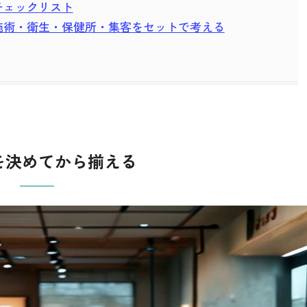
チェックリスト
施術・衛生・保健所・集客をセットで考える
を決めてから揃える