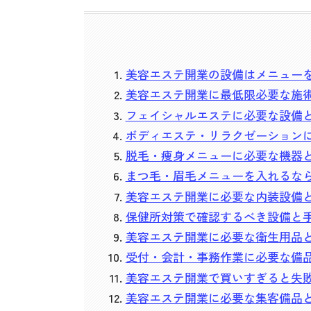
美容エステ開業の設備はメニュー
美容エステ開業に最低限必要な施
フェイシャルエステに必要な設備
ボディエステ・リラクゼーション
脱毛・痩身メニューに必要な機器
まつ毛・眉毛メニューを入れるな
美容エステ開業に必要な内装設備
保健所対策で確認するべき設備と
美容エステ開業に必要な衛生用品
受付・会計・事務作業に必要な備
美容エステ開業で買いすぎると失
美容エステ開業に必要な集客備品