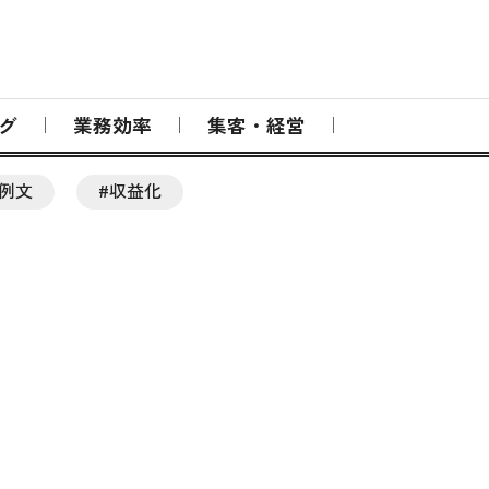
グ
業務効率
集客・経営
#例文
#収益化