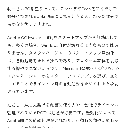
朝一番にPCを立ち上げて、ブラウザやExcelを開くだけで
数分待たされる。締切前にこれが起きると、たった数分で
もかなり焦りますよね。
Adobe GC Invoker Utilityをスタートアップから無効にして
も、多くの場合、Windows自体が壊れるようなものではあ
りません。タスクマネージャーのスタートアップ無効化
は、自動起動を止める操作であり、プログラム本体を削除
する操作ではないからです。Microsoft公式ヘルプでも、タ
スクマネージャーからスタートアップアプリを選び、無効
にすることでサインイン時の自動起動を止められると説明
されています。
ただし、Adobe製品を頻繁に使う人や、会社でライセンス
管理されているPCでは注意が必要です。無効化によって
Adobe関連の確認処理が遅れたり、起動時の動作が変わっ
たりする可能性があります。