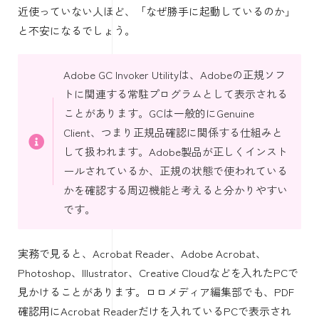
近使っていない人ほど、「なぜ勝手に起動しているのか」
と不安になるでしょう。
Adobe GC Invoker Utilityは、Adobeの正規ソフ
トに関連する常駐プログラムとして表示される
ことがあります。GCは一般的にGenuine
Client、つまり正規品確認に関係する仕組みと
して扱われます。Adobe製品が正しくインスト
ールされているか、正規の状態で使われている
かを確認する周辺機能と考えると分かりやすい
です。
実務で見ると、Acrobat Reader、Adobe Acrobat、
Photoshop、Illustrator、Creative Cloudなどを入れたPCで
見かけることがあります。ロロメディア編集部でも、PDF
確認用にAcrobat Readerだけを入れているPCで表示され