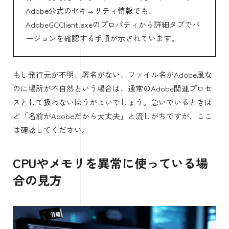
Adobe公式のセキュリティ情報でも、
AdobeGCClient.exeのプロパティから詳細タブでバ
ージョンを確認する手順が示されています。
もし発行元が不明、署名がない、ファイル名がAdobe風な
のに場所が不自然という場合は、通常のAdobe関連プロセ
スとして扱わないほうがよいでしょう。急いでいるときほ
ど「名前がAdobeだから大丈夫」と流しがちですが、ここ
は確認してください。
CPUやメモリを異常に使っている場
合の見方