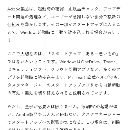
Adobe製品は、起動時の確認、正規品チェック、アップデ
ート関連の処理など、ユーザーが意識しない部分で複数の
仕組みを動かします。その一部がスタートアップに入るこ
とで、Windows起動時に自動で読み込まれる場合がありま
す。
ここで大切なのは、「スタートアップにある＝悪いもの」
ではないということです。WindowsはOneDrive、Teams、
セキュリティソフト、クラウド同期アプリなど、多くのア
プリを起動時に読み込みます。Microsoft公式ヘルプでも、
タスクマネージャーのスタートアップアプリから自動起動
の有効・無効を切り替えられると説明されています。
ただし、全部が必要とは限りません。毎朝PCの起動が遅
い、Adobe製品をほとんど使わない、タスクマネージャー
でスタートアップへの影響が気になる。この場合は、削除
ではなく無効化を検討する価値があります。