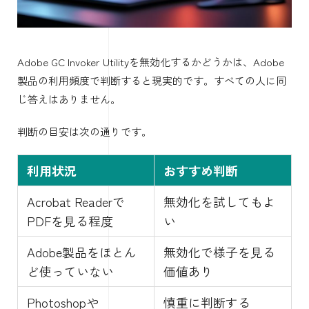
Adobe GC Invoker Utilityを無効化するかどうかは、Adobe
製品の利用頻度で判断すると現実的です。すべての人に同
じ答えはありません。
判断の目安は次の通りです。
利用状況
おすすめ判断
Acrobat Readerで
無効化を試してもよ
PDFを見る程度
い
Adobe製品をほとん
無効化で様子を見る
ど使っていない
価値あり
Photoshopや
慎重に判断する