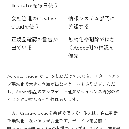
Illustratorを毎日使う
会社管理のCreative
情報システム部門に
Cloudを使う
確認する
正規品確認の警告が
無効化や削除ではな
出ている
くAdobe側の確認を
優先
Acrobat ReaderでPDFを読むだけの人なら、スタートアッ
プ無効化で大きな問題が出ないケースもあります。ただ
し、Adobe製品のアップデート通知やライセンス確認のタ
イミングが変わる可能性はあります。
一方、Creative Cloudを業務で使っている人は、自己判断
で無効化しないほうが安全です。デザイン納品前に
PhotoshopやIllustratorの起動でトラブルが出ると、業務影