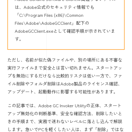
は、Adobe公式のセキュリティ情報でも
「C:\Program Files (x86)\Common
Files\Adobe\AdobeGCClient」配下の
AdobeGCClient.exeとして確認手順が示されていま
す。
ただし、名前が似た偽ファイルや、別の場所にある不審な
実行ファイルまで安全とは言い切れません。スタートアッ
プを無効にするだけなら比較的リスクは低い一方で、ファ
イル削除やフォルダ削除はAdobe製品のライセンス確認、
アップデート、起動動作に影響する可能性があります。
この記事では、Adobe GC Invoker Utilityの正体、スタート
アップ無効化の判断基準、安全な確認方法、削除したいと
きの手順まで、実務で迷わないレベルに落とし込んで解説
します。急いでPCを軽くしたい人は、まず「削除」ではな