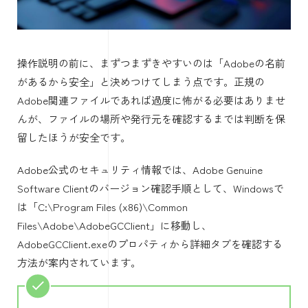
操作説明の前に、まずつまずきやすいのは「Adobeの名前
があるから安全」と決めつけてしまう点です。正規の
Adobe関連ファイルであれば過度に怖がる必要はありませ
んが、ファイルの場所や発行元を確認するまでは判断を保
留したほうが安全です。
Adobe公式のセキュリティ情報では、Adobe Genuine
Software Clientのバージョン確認手順として、Windowsで
は「C:\Program Files (x86)\Common
Files\Adobe\AdobeGCClient」に移動し、
AdobeGCClient.exeのプロパティから詳細タブを確認する
方法が案内されています。