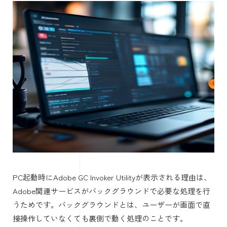
PC起動時にAdobe GC Invoker Utilityが表示される理由は、
Adobe関連サービスがバックグラウンドで必要な処理を行
うためです。バックグラウンドとは、ユーザーが画面で直
接操作していなくても裏側で動く処理のことです。