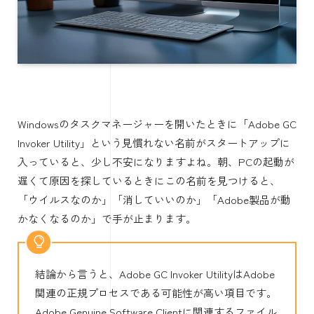
Windowsのタスクマネージャーを開いたときに「Adobe GC
Invoker Utility」という見慣れない名前がスタートアップに
入っていると、少し不安になりますよね。朝、PCの起動が
遅くて原因を探しているときにこの名前を見つけると、
「ウイルスなのか」「消していいのか」「Adobe製品が動
かなくなるのか」で手が止まります。
結論から言うと、Adobe GC Invoker UtilityはAdobe
関連の正規プロセスである可能性が高い項目です。
Adobe Genuine Software Clientに関連するファイル