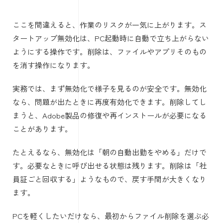
ここを間違えると、作業のリスクが一気に上がります。ス
タートアップ無効化は、PC起動時に自動で立ち上がらない
ようにする操作です。削除は、ファイルやアプリそのもの
を消す操作になります。
実務では、まず無効化で様子を見るのが安全です。無効化
なら、問題が出たときに再度有効化できます。削除してし
まうと、Adobe製品の修復や再インストールが必要になる
ことがあります。
たとえるなら、無効化は「朝の自動出勤をやめる」だけで
す。必要なときに呼び出せる状態は残ります。削除は「社
員証ごと回収する」ようなもので、戻す手間が大きくなり
ます。
PCを軽くしたいだけなら、最初からファイル削除を選ぶ必