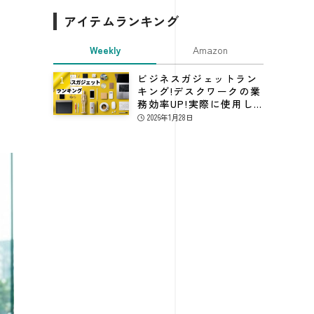
アイテムランキング
Weekly
Amazon
ビジネスガジェットラン
キング!デスクワークの業
務効率UP!実際に使用し
てる仕事効率化グッズ
2026年1月28日