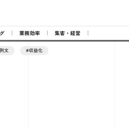
グ
業務効率
集客・経営
#例文
#収益化