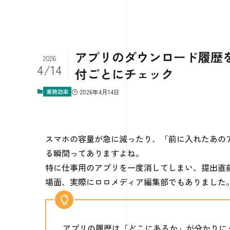
アプリのダウンロード履歴を確認
2026
4/14
付ごとにチェック
業務効率
2026年4月14日
スマホの容量が急に減ったり、「前に入れたあの
る瞬間ってありますよね。
特に仕事用のアプリを一度消してしまい、提出直
場面、実際にロロメディア編集部でもありました
アプリの履歴は「どこにあるか」が分かりに