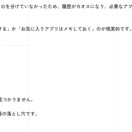
e IDを分けていなかったため、履歴がカオスになり、必要なア
。
分ける」か「お気に入りアプリはメモしておく」のが現実的です
見つかりません。
一番の落とし穴です。