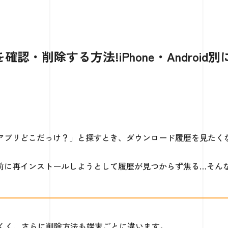
・削除する方法!iPhone・Android別
アプリどこだっけ？」と探すとき、ダウンロード履歴を見たく
前に再インストールしようとして履歴が見つからず焦る…そん
。
くく、さらに削除方法も端末ごとに違います。