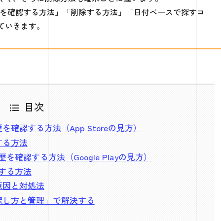
で「履歴を確認する方法」「削除する方法」「日付ベースで探すコ
ていきます。
目次
を確認する方法（App Storeの見方）
する方法
歴を確認する方法（Google Playの見方）
除する方法
原因と対処法
探し方と管理」で解決する