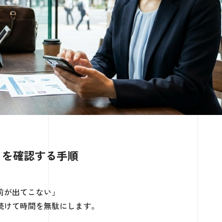
プリを確認する手順
前が出てこない」
続けて時間を無駄にします。