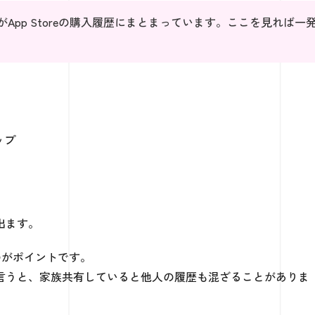
がApp Storeの購入履歴にまとまっています。ここを見れば一
ップ
出ます。
るのがポイントです。
言うと、家族共有していると他人の履歴も混ざることがありま