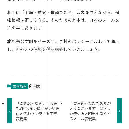
相手に「丁寧・誠実・信頼できる」印象を与えながら、機
密情報を正しく守る。そのための基本は、日々のメール文
面の中にあります。
本記事の文例をベースに、自社のポリシーに合わせて運用
し、社外との信頼関係を構築していきましょう。
業務効率
例文
「ご放念ください」は失
「ご連絡いただきありが
礼?使わないほうがいい理
とうございます」の正し
由と代わりに使える丁寧
い使い方と印象を良くす
表現集
るメール表現集