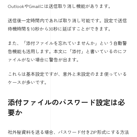
OutlookやGmailには送信取り消し機能があります。
送信後一定時間内であれば取り消し可能です。設定で送信
待機時間を10秒から30秒に延ばすことができます。
また、「添付ファイルを忘れていませんか」という自動警
告機能も活用します。本文に「添付」と書いているのにフ
ァイルがない場合に警告が出ます。
これらは基本設定ですが、意外と未設定のまま使っている
ケースが多いです。
添付ファイルのパスワード設定は必
要か
社外秘資料を送る場合、パスワード付きZIP形式にする方法