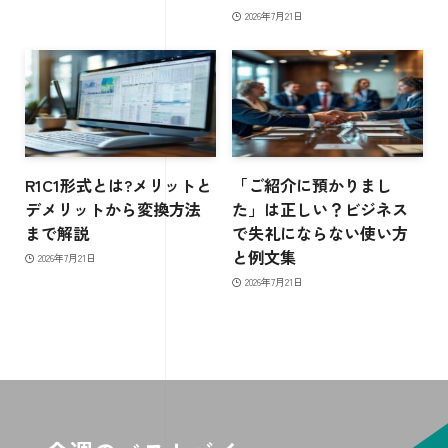
2026年7月21日
R1C1形式とは?メリットと
「ご紹介に預かりまし
デメリットから変換方法
た」は正しい？ビジネス
まで解説
で失礼にならない使い方
と例文集
2026年7月21日
2026年7月21日