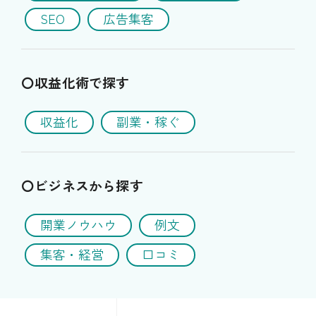
SEO
広告集客
〇収益化術で探す
収益化
副業・稼ぐ
〇ビジネスから探す
開業ノウハウ
例文
集客・経営
口コミ