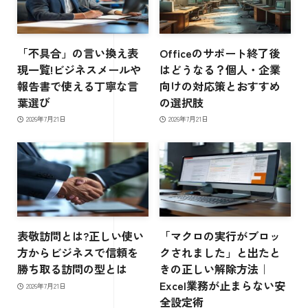
「不具合」の言い換え表
Officeのサポート終了後
現一覧!ビジネスメールや
はどうなる？個人・企業
報告書で使える丁寧な言
向けの対応策とおすすめ
葉選び
の選択肢
2026年7月21日
2026年7月21日
表敬訪問とは?正しい使い
「マクロの実行がブロッ
方からビジネスで信頼を
クされました」と出たと
勝ち取る訪問の型とは
きの正しい解除方法｜
Excel業務が止まらない安
2026年7月21日
全設定術