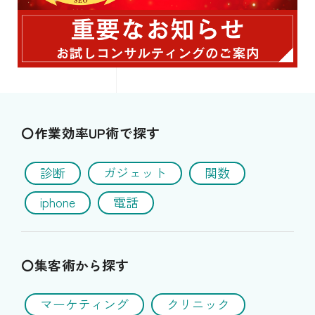
〇作業効率UP術で探す
診断
ガジェット
関数
iphone
電話
〇集客術から探す
マーケティング
クリニック