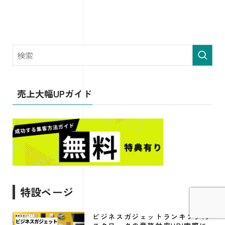
売上大幅UPガイド
特設ページ
ビジネスガジェットランキング!デ