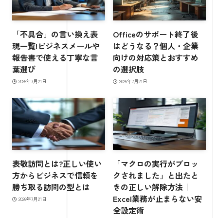
「不具合」の言い換え表
Officeのサポート終了後
現一覧!ビジネスメールや
はどうなる？個人・企業
報告書で使える丁寧な言
向けの対応策とおすすめ
葉選び
の選択肢
2026年7月21日
2026年7月21日
表敬訪問とは?正しい使い
「マクロの実行がブロッ
方からビジネスで信頼を
クされました」と出たと
勝ち取る訪問の型とは
きの正しい解除方法｜
Excel業務が止まらない安
2026年7月21日
全設定術