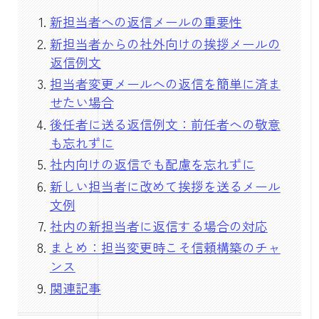
新担当者への返信メールの重要性
新担当者からの社外向けの挨拶メールの
返信例文
担当者変更メールへの返信を簡単に済ま
せたい場合
後任者に送る返信例文：前任者への敬意
も忘れずに
社内向けの返信でも配慮を忘れずに
新しい担当者に改めて挨拶を送るメール
文例
社内の新担当者に返信する場合の対応
まとめ：担当変更時こそ信頼構築のチャ
ンス
関連記事