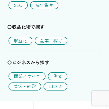
SEO
広告集客
〇収益化術で探す
収益化
副業・稼ぐ
〇ビジネスから探す
開業ノウハウ
例文
集客・経営
口コミ