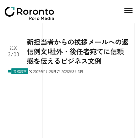
Roro Media
新担当者からの挨拶メールへの返
2026
信例文!社外・後任者宛てに信頼
3/03
感を伝えるビジネス文例
業務効率
2026年1月28日
2026年3月3日