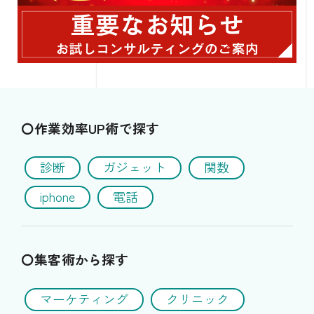
〇作業効率UP術で探す
診断
ガジェット
関数
iphone
電話
〇集客術から探す
マーケティング
クリニック