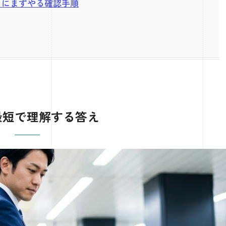
ときにまずやる確認手順
を最短で理解する答え