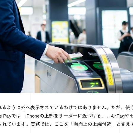
けられるように外へ表示されているわけではありません。ただ、使
 Payでは「iPhoneの上部をリーダーに近づける」、AirTagや
」とされています。実務では、ここを「画面上の上端付近」と覚え