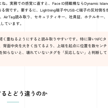
での感覚に直すと、Face ID搭載機ならDynamic Islan
る側です。要するに、Lightning端子やUSB-C端子の反対側を
、AirTag読み取り、セキュリティキー、社員証、ホテルキー、
」と表現しています。
端を軽く重ねるようにすると読み取りやすいです。特に薄いNFCタ
、背面中央を大きく当てるより、上端を起点に位置を数センチ
を知らないと、壊れていないタグを「反応しない」と判断して
理するとどう違うのか