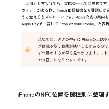
「上部」と言われても、実際の手元では曖昧ですよね。実務
やノッチがある側、Touch ID搭載機なら受話口があ
うと覚えるとズレにくいです。Apple公式の案内も
Apple Payで一貫して「top of your iPhone
現場では、タグの中心にiPhoneの上
グは読み取り範囲が狭いことがあるので
ずつ動かす方が早く見つかります。これ
やり直しになりやすいです。
iPhoneのNFC位置を機種別に整