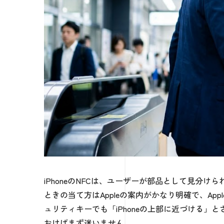
iPhoneのNFCは、ユーザーが部品として見分
ときの当て方はAppleの案内がかなり明確で、Apple
ュリティキーでも「iPhoneの上部に近づける
おけばまず迷いません。