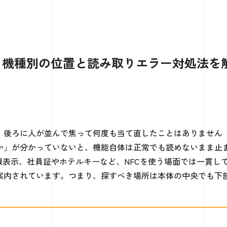
ある？機種別の位置と読み取りエラー対処法を
せず、後ろに人が並んで焦って何度も当て直したことはありません
のか」が分かっていないと、機能自体は正常でも読めないまま止
rTag情報表示、社員証やホテルキーなど、NFCを使う場面では一貫し
」と案内されています。つまり、探すべき場所は本体の中央でも下