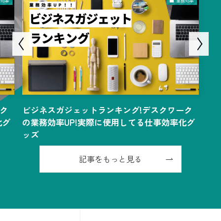
務効率
業務効率
ク
ビジネスガジェットランキング!デスクワーク
化グ
の業務効率UP!実際に使用してる仕事効率化グ
ッズ
記事をもっと見る