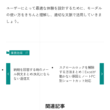
ユーザーにとって最適な体験を設計するために、モーダル
の使い方をきちんと理解し、適切な文脈で活用していきま
しょう。
業務効率
IT
スクロールロックを解除
納期を回答する時のメー
する方法まとめ｜Excelが
ル例文まとめ!失礼になら
動かない原因とノートPC
ない返信文
別ショートカット対応
関連記事