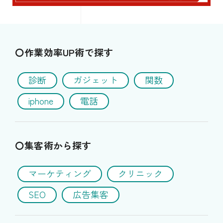
〇作業効率UP術で探す
診断
ガジェット
関数
iphone
電話
〇集客術から探す
マーケティング
クリニック
SEO
広告集客