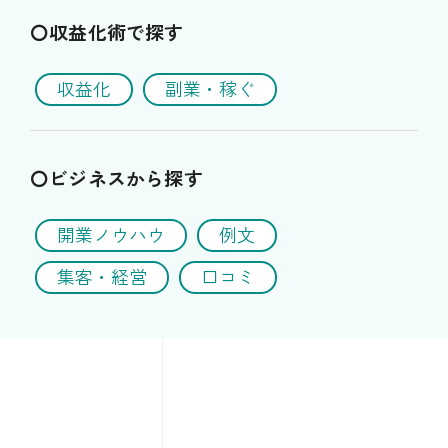
〇収益化術で探す
収益化
副業・稼ぐ
〇ビジネスから探す
開業ノウハウ
例文
集客・経営
口コミ