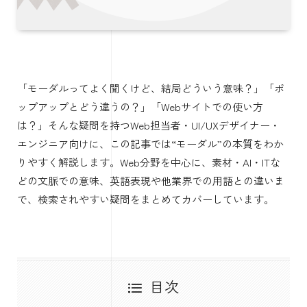
「モーダルってよく聞くけど、結局どういう意味？」「ポ
ップアップとどう違うの？」「Webサイトでの使い方
は？」そんな疑問を持つWeb担当者・UI/UXデザイナー・
エンジニア向けに、この記事では“モーダル”の本質をわか
りやすく解説します。Web分野を中心に、素材・AI・ITな
どの文脈での意味、英語表現や他業界での用語との違いま
で、検索されやすい疑問をまとめてカバーしています。
目次