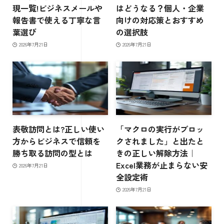
現一覧!ビジネスメールや
はどうなる？個人・企業
報告書で使える丁寧な言
向けの対応策とおすすめ
葉選び
の選択肢
2026年7月21日
2026年7月21日
表敬訪問とは?正しい使い
「マクロの実行がブロッ
方からビジネスで信頼を
クされました」と出たと
勝ち取る訪問の型とは
きの正しい解除方法｜
Excel業務が止まらない安
2026年7月21日
全設定術
2026年7月21日