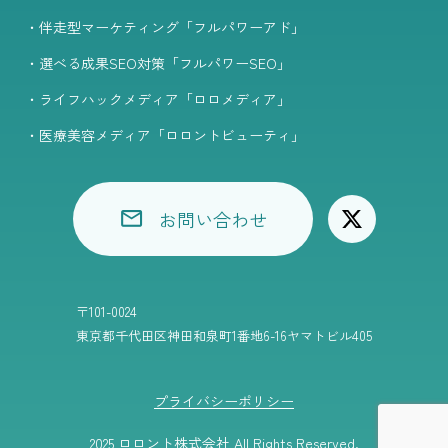
・伴走型マーケティング「フルパワーアド」
・選べる成果SEO対策「フルパワーSEO」
・ライフハックメディア「ロロメディア」
・医療美容メディア「ロロントビューティ」
お問い合わせ
〒101-0024
東京都千代田区神田和泉町1番地6-16ヤマトビル405
プライバシーポリシー
2025 ロロント株式会社 All Rights Reserved.