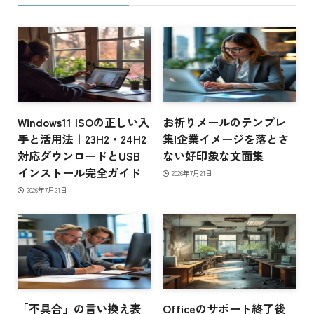
Windows11 ISOの正しい入
お祈りメールのテンプレ
手と活用法｜23H2・24H2
集!企業イメージを落とさ
対応ダウンロードとUSB
ない好印象な文面集
インストール完全ガイド
2026年7月21日
2026年7月21日
「不具合」の言い換え表
Officeのサポート終了後