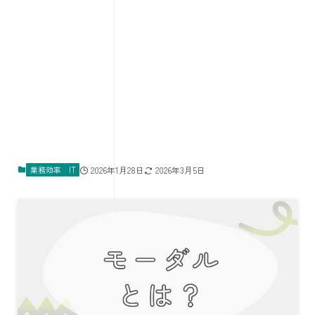
業務効率
IT
2026年1月28日
2026年3月5日