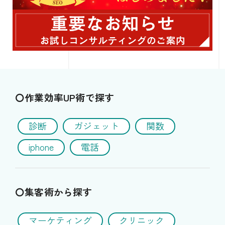
〇作業効率UP術で探す
診断
ガジェット
関数
iphone
電話
〇集客術から探す
マーケティング
クリニック