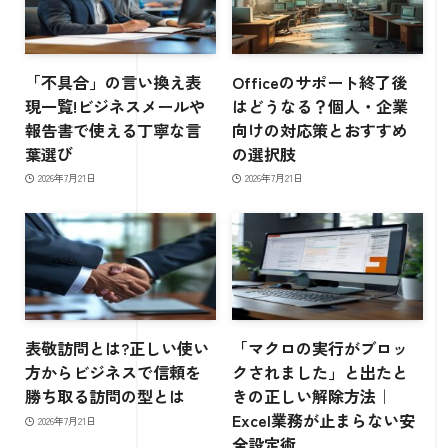
「不具合」の言い換え表
Officeのサポート終了後
現一覧!ビジネスメールや
はどうなる？個人・企業
報告書で使える丁寧な言
向けの対応策とおすすめ
葉選び
の選択肢
2026年7月21日
2026年7月21日
表敬訪問とは?正しい使い
「マクロの実行がブロッ
方からビジネスで信頼を
クされました」と出たと
勝ち取る訪問の型とは
きの正しい解除方法｜
Excel業務が止まらない安
2026年7月21日
全設定術