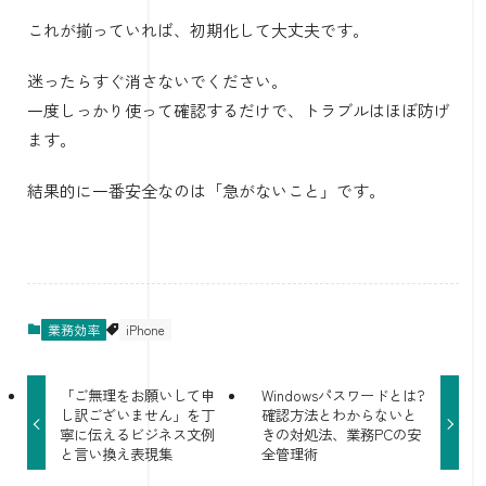
これが揃っていれば、初期化して大丈夫です。
迷ったらすぐ消さないでください。
一度しっかり使って確認するだけで、トラブルはほぼ防げ
ます。
結果的に一番安全なのは「急がないこと」です。
業務効率
iPhone
「ご無理をお願いして申
Windowsパスワードとは?
し訳ございません」を丁
確認方法とわからないと
寧に伝えるビジネス文例
きの対処法、業務PCの安
と言い換え表現集
全管理術