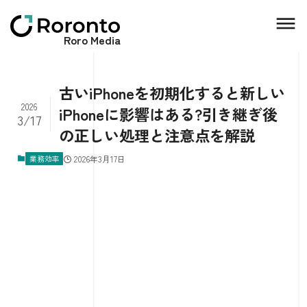
Roro Media
古いiPhoneを初期化すると新しい
2026
iPhoneに影響はある?引き継ぎ後
3/17
の正しい処理と注意点を解説
業務効率
2026年3月17日