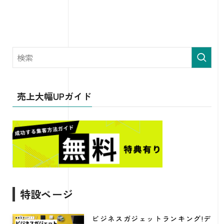
売上大幅UPガイド
特設ページ
ビジネスガジェットランキング!デ