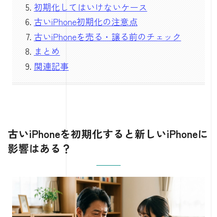
初期化してはいけないケース
古いiPhone初期化の注意点
古いiPhoneを売る・譲る前のチェック
まとめ
関連記事
古いiPhoneを初期化すると新しいiPhoneに
影響はある？