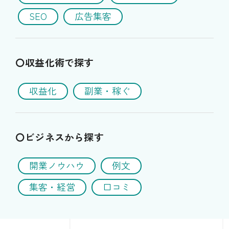
SEO
広告集客
〇収益化術で探す
収益化
副業・稼ぐ
〇ビジネスから探す
開業ノウハウ
例文
集客・経営
口コミ