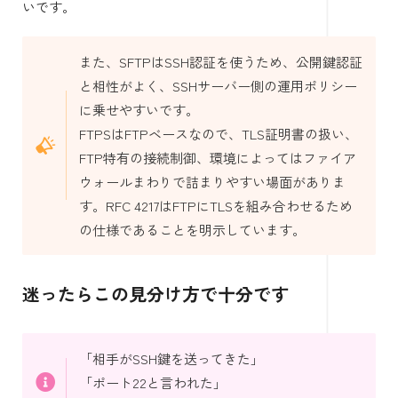
いです。
また、SFTPはSSH認証を使うため、公開鍵認証
と相性がよく、SSHサーバー側の運用ポリシー
に乗せやすいです。
FTPSはFTPベースなので、TLS証明書の扱い、
FTP特有の接続制御、環境によってはファイア
ウォールまわりで詰まりやすい場面がありま
す。RFC 4217はFTPにTLSを組み合わせるため
の仕様であることを明示しています。
迷ったらこの見分け方で十分です
「相手がSSH鍵を送ってきた」
「ポート22と言われた」