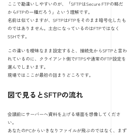
ここで勘違いしやすいのが、「SFTPはSecure FTPの略だ
からFTPの一種だろう」という理解です。
名前は似ていますが、SFTPはFTPをそのまま暗号化したも
のではありません。土台になっているのはFTPではなく
SSHです。
この違いを曖昧なまま設定すると、接続先からSFTPと言わ
れているのに、クライアント側でFTPSや通常のFTP設定を
選んでしまいます。
現場ではここが最初の詰まりどころです。
図で見るとSFTPの流れ
会議前にサーバーへ資料を上げる場面を想像してくださ
い。
あなたのPCからいきなりファイルが飛ぶのではなく、まず