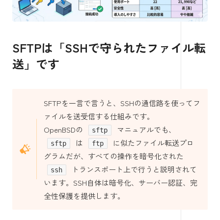
SFTPは「SSHで守られたファイル転
送」です
SFTPを一言で言うと、SSHの通信路を使ってフ
ァイルを送受信する仕組みです。
OpenBSDの
マニュアルでも、
sftp
は
に似たファイル転送プロ
sftp
ftp
グラムだが、すべての操作を暗号化された
トランスポート上で行うと説明されて
ssh
います。SSH自体は暗号化、サーバー認証、完
全性保護を提供します。