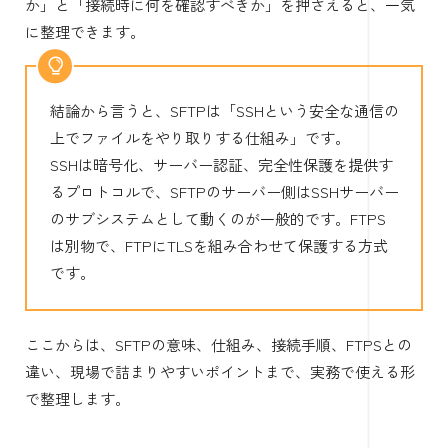
か」と「接続時に何を確認すべきか」を押さえると、一気
に整理できます。
結論から言うと、SFTPは「SSHという安全な通信の
上でファイルをやり取りする仕組み」です。
SSHは暗号化、サーバー認証、完全性保護を提供す
るプロトコルで、SFTPのサーバー側はSSHサーバー
のサブシステムとして動くのが一般的です。FTPS
は別物で、FTPにTLSを組み合わせて保護する方式
です。
ここからは、SFTPの意味、仕組み、接続手順、FTPSとの
違い、現場で詰まりやすいポイントまで、実務で使える形
で整理します。