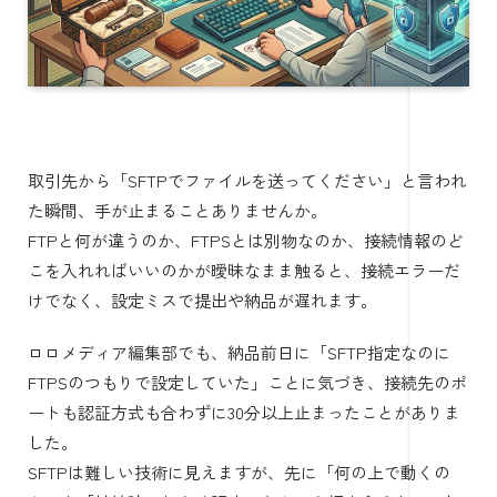
取引先から「SFTPでファイルを送ってください」と言われ
た瞬間、手が止まることありませんか。
FTPと何が違うのか、FTPSとは別物なのか、接続情報のど
こを入れればいいのかが曖昧なまま触ると、接続エラーだ
けでなく、設定ミスで提出や納品が遅れます。
ロロメディア編集部でも、納品前日に「SFTP指定なのに
FTPSのつもりで設定していた」ことに気づき、接続先のポ
ートも認証方式も合わずに30分以上止まったことがありま
した。
SFTPは難しい技術に見えますが、先に「何の上で動くの