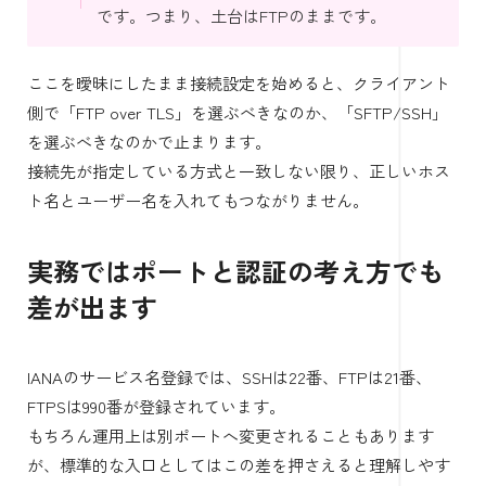
です。つまり、土台はFTPのままです。
ここを曖昧にしたまま接続設定を始めると、クライアント
側で「FTP over TLS」を選ぶべきなのか、「SFTP/SSH」
を選ぶべきなのかで止まります。
接続先が指定している方式と一致しない限り、正しいホス
ト名とユーザー名を入れてもつながりません。
実務ではポートと認証の考え方でも
差が出ます
IANAのサービス名登録では、SSHは22番、FTPは21番、
FTPSは990番が登録されています。
もちろん運用上は別ポートへ変更されることもあります
が、標準的な入口としてはこの差を押さえると理解しやす