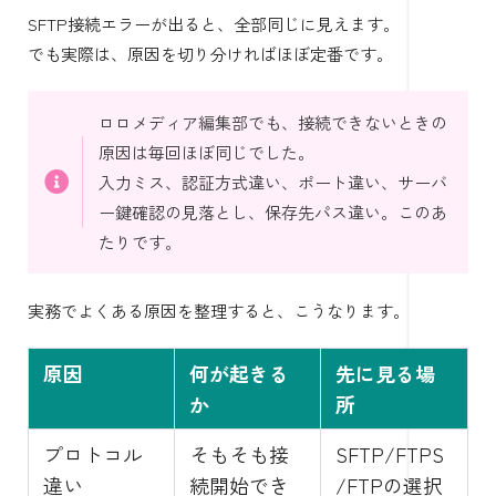
SFTP接続エラーが出ると、全部同じに見えます。
でも実際は、原因を切り分ければほぼ定番です。
ロロメディア編集部でも、接続できないときの
原因は毎回ほぼ同じでした。
入力ミス、認証方式違い、ポート違い、サーバ
ー鍵確認の見落とし、保存先パス違い。このあ
たりです。
実務でよくある原因を整理すると、こうなります。
原因
何が起きる
先に見る場
か
所
プロトコル
そもそも接
SFTP/FTPS
違い
続開始でき
/FTPの選択