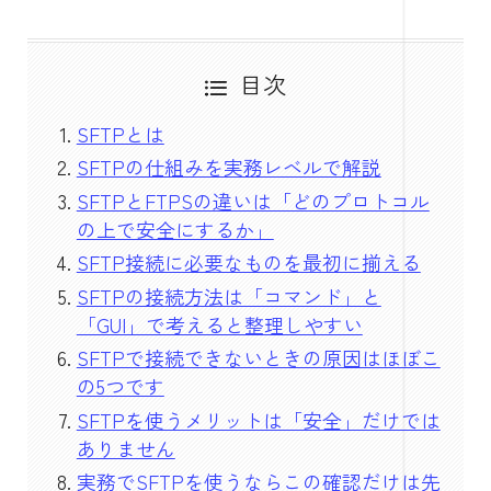
目次
SFTPとは
SFTPの仕組みを実務レベルで解説
SFTPとFTPSの違いは「どのプロトコル
の上で安全にするか」
SFTP接続に必要なものを最初に揃える
SFTPの接続方法は「コマンド」と
「GUI」で考えると整理しやすい
SFTPで接続できないときの原因はほぼこ
の5つです
SFTPを使うメリットは「安全」だけでは
ありません
実務でSFTPを使うならこの確認だけは先