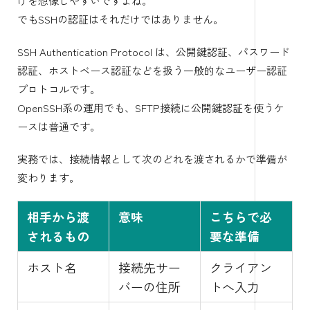
けを想像しやすいですよね。
でもSSHの認証はそれだけではありません。
SSH Authentication Protocol は、公開鍵認証、パスワード
認証、ホストベース認証などを扱う一般的なユーザー認証
プロトコルです。
OpenSSH系の運用でも、SFTP接続に公開鍵認証を使うケ
ースは普通です。
実務では、接続情報として次のどれを渡されるかで準備が
変わります。
相手から渡
意味
こちらで必
されるもの
要な準備
ホスト名
接続先サー
クライアン
バーの住所
トへ入力