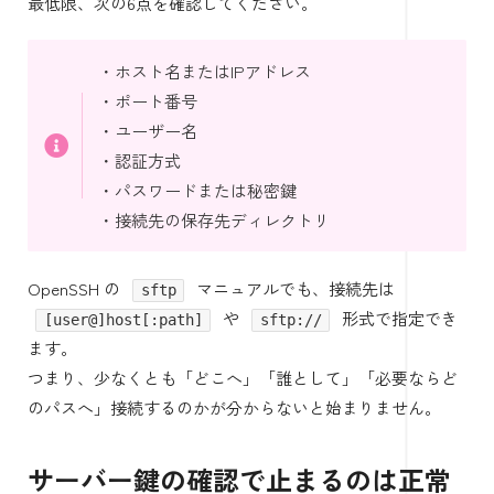
最低限、次の6点を確認してください。
・ホスト名またはIPアドレス
・ポート番号
・ユーザー名
・認証方式
・パスワードまたは秘密鍵
・接続先の保存先ディレクトリ
OpenSSH の
マニュアルでも、接続先は
sftp
や
形式で指定でき
[user@]host[:path]
sftp://
ます。
つまり、少なくとも「どこへ」「誰として」「必要ならど
のパスへ」接続するのかが分からないと始まりません。
サーバー鍵の確認で止まるのは正常