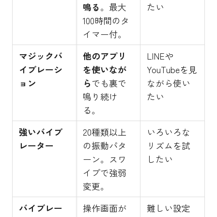
鳴る
。最大
たい
100時間のタ
イマー付。
マジックバ
他のアプリ
LINEや
イブレーシ
を使いなが
YouTubeを見
ョン
ら
でも裏で
ながら使い
鳴り続け
たい
る。
強いバイブ
20種類以上
いろいろな
レーター
の振動パタ
リズムを試
ーン。スワ
したい
イプで強弱
変更。
バイブレー
操作画面が
難しい設定