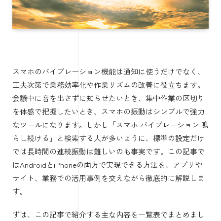
スマホのバイブレーション機能は通知に使うだけでなく、
工夫次第で業務効率化や作業リズムの改善に役立ちます。
会議中に音を出さずに知らせたいとき、集中作業の区切り
を体感で把握したいとき、スマホの振動はシンプルで強力
なツールになります。しかし「スマホ バイブレーション 鳴
らし続ける」と検索する人が多いように、標準の設定だけ
では長時間の連続振動は難しいのも事実です。この記事で
はAndroidとiPhoneの両方で実現できる方法を、アプリや
サイト、業務での活用事例を交えながら徹底的に解説しま
す。
ずは、この記事で紹介する主な内容を一覧表でまとめまし