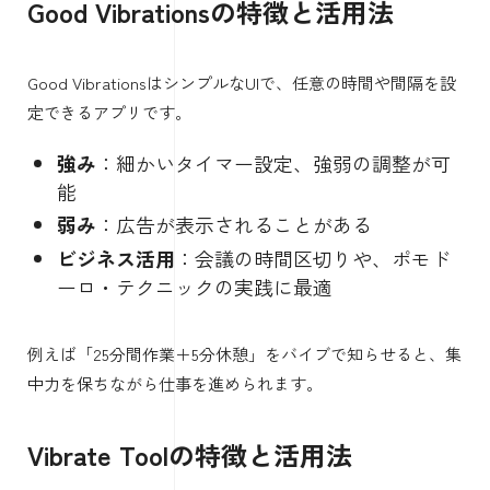
Good Vibrationsの特徴と活用法
Good VibrationsはシンプルなUIで、任意の時間や間隔を設
定できるアプリです。
強み
：細かいタイマー設定、強弱の調整が可
能
弱み
：広告が表示されることがある
ビジネス活用
：会議の時間区切りや、ポモド
ーロ・テクニックの実践に最適
例えば「25分間作業＋5分休憩」をバイブで知らせると、集
中力を保ちながら仕事を進められます。
Vibrate Toolの特徴と活用法