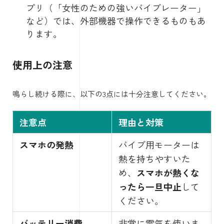
プリ（「女性のための強いバイブレーター」
など）では、外部機器で操作できるものもあ
ります。
使用上の注意
鳴らし続ける際に、以下の3点には十分注意してください。
注意点
理由と対策
スマホの発熱
バイブ用モーターは
熱を持ちやすいた
め、
スマホが熱くな
ったら一旦中止
して
ください。
バッテリー消費
非常に電気を使いま