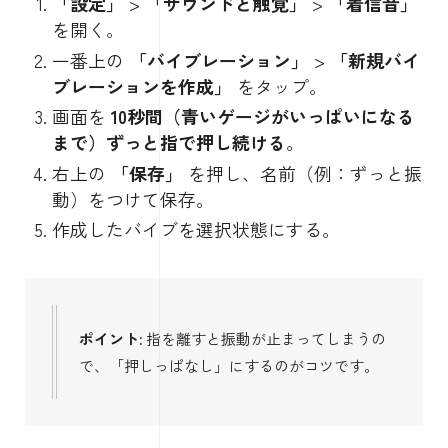
「設定」
>
「サウンドと触覚」
>
「着信音」
を開く。
一番上の
「バイブレーション」
>
「新規バイ
ブレーションを作成」
をタップ。
画面を
10秒間（青いゲージがいっぱいになる
まで）ずっと指で押し続ける
。
右上の
「保存」
を押し、名前（例：ずっと振
動）をつけて保存。
作成したバイブを選択状態にする。
ポイント:
指を離すと振動が止まってしまうの
で、「押しっぱなし」にするのがコツです。