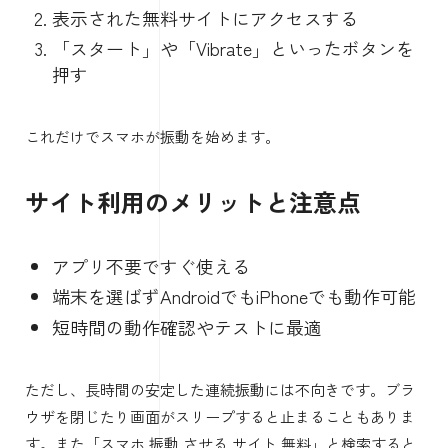
表示された無料サイトにアクセスする
「スタート」や「Vibrate」といったボタンを
押す
これだけでスマホが振動を始めます。
サイト利用のメリットと注意点
アプリ不要ですぐ使える
端末を選ばずAndroidでもiPhoneでも動作可能
短時間の動作確認やテストに最適
ただし、長時間の安定した連続振動には不向きです。ブラ
ウザを閉じたり画面がスリープすると止まることもありま
す。また「スマホ 振動 させる サイト 無料」と検索すると