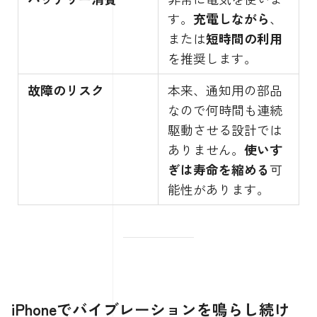
す。
充電しながら
、
または
短時間の利用
を推奨します。
故障のリスク
本来、通知用の部品
なので何時間も連続
駆動させる設計では
ありません。
使いす
ぎは寿命を縮める
可
能性があります。
iPhoneでバイブレーションを鳴らし続け