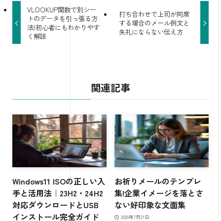
VLOOKUP関数で別シー
打ち合わせで上司が同席
トのデータを引っ張る方
する場合のメール例文と
法!初心者にもわかりやす
失礼にならない伝え方
く解説
関連記事
Windows11 ISOの正しい入
お祈りメールのテンプレ
手と活用法｜23H2・24H2
集!企業イメージを落とさ
対応ダウンロードとUSB
ない好印象な文面集
インストール完全ガイド
2026年7月21日