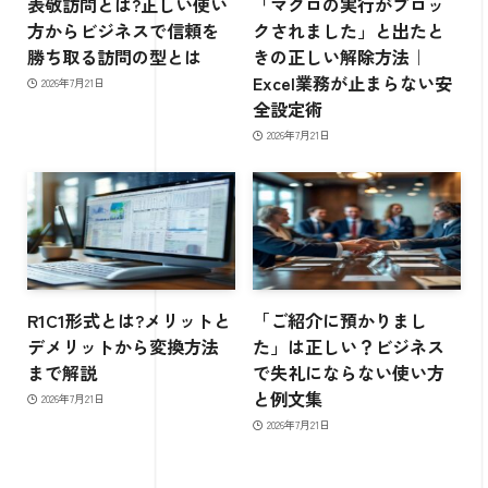
表敬訪問とは?正しい使い
「マクロの実行がブロッ
方からビジネスで信頼を
クされました」と出たと
勝ち取る訪問の型とは
きの正しい解除方法｜
Excel業務が止まらない安
2026年7月21日
全設定術
2026年7月21日
R1C1形式とは?メリットと
「ご紹介に預かりまし
デメリットから変換方法
た」は正しい？ビジネス
まで解説
で失礼にならない使い方
と例文集
2026年7月21日
2026年7月21日