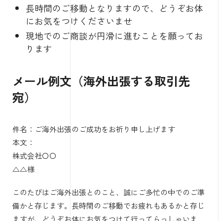
長時間のご移動となりますので、どうぞお体
にお気をつけくださいませ
現地でのご商談が円滑に進むことを願ってお
ります
メール例文（海外出張する取引先
宛）
件名：ご海外出張のご成功をお祈り申し上げます
本文：
株式会社〇〇
△△様
このたびはご海外出張とのこと、誠にご多忙の中でのご準
備かと存じます。長時間のご移動でお疲れもあるかと存じ
ますが、どうぞお体にお気をつけて行ってらっしゃいま