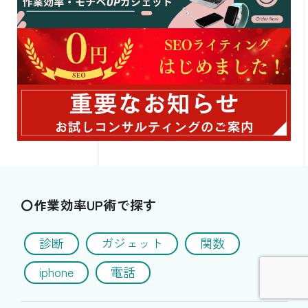
〇作業効率UP術で探す
診断
ガジェット
関数
iphone
電話