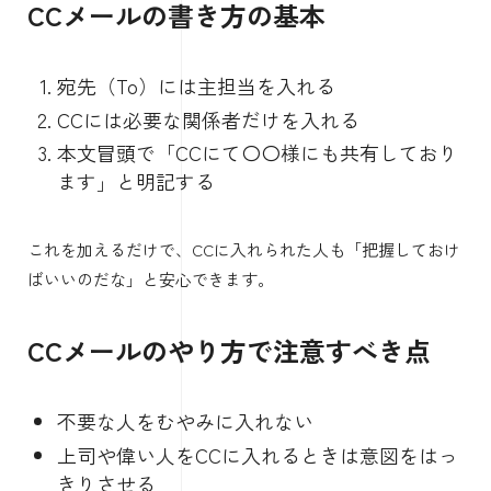
CCメールの書き方の基本
宛先（To）には主担当を入れる
CCには必要な関係者だけを入れる
本文冒頭で「CCにて〇〇様にも共有しており
ます」と明記する
これを加えるだけで、CCに入れられた人も「把握しておけ
ばいいのだな」と安心できます。
CCメールのやり方で注意すべき点
不要な人をむやみに入れない
上司や偉い人をCCに入れるときは意図をはっ
きりさせる