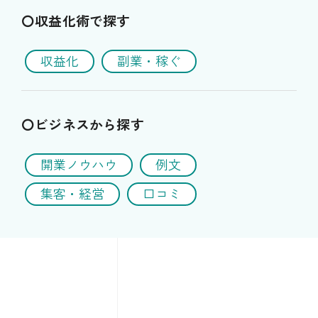
〇収益化術で探す
収益化
副業・稼ぐ
〇ビジネスから探す
開業ノウハウ
例文
集客・経営
口コミ