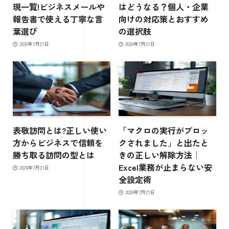
現一覧!ビジネスメールや
はどうなる？個人・企業
報告書で使える丁寧な言
向けの対応策とおすすめ
葉選び
の選択肢
2026年7月21日
2026年7月21日
表敬訪問とは?正しい使い
「マクロの実行がブロッ
方からビジネスで信頼を
クされました」と出たと
勝ち取る訪問の型とは
きの正しい解除方法｜
Excel業務が止まらない安
2026年7月21日
全設定術
2026年7月21日