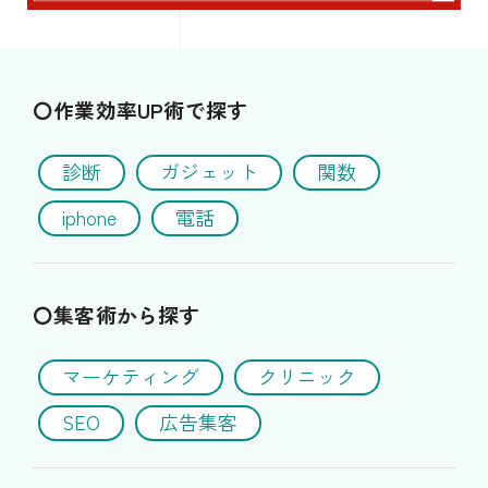
〇作業効率UP術で探す
診断
ガジェット
関数
iphone
電話
〇集客術から探す
マーケティング
クリニック
SEO
広告集客