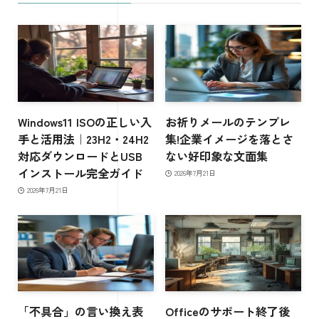
Windows11 ISOの正しい入
お祈りメールのテンプレ
手と活用法｜23H2・24H2
集!企業イメージを落とさ
対応ダウンロードとUSB
ない好印象な文面集
インストール完全ガイド
2026年7月21日
2026年7月21日
「不具合」の言い換え表
Officeのサポート終了後