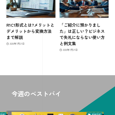
R1C1形式とは?メリットと
「ご紹介に預かりまし
デメリットから変換方法
た」は正しい？ビジネス
まで解説
で失礼にならない使い方
と例文集
2026年7月21日
2026年7月21日
今週のベストバイ
務効率
業務効率