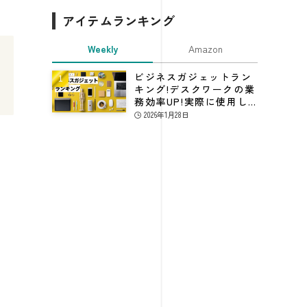
アイテムランキング
Weekly
Amazon
ビジネスガジェットラン
キング!デスクワークの業
務効率UP!実際に使用し
てる仕事効率化グッズ
2026年1月28日