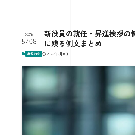
新役員の就任・昇進挨拶の
2026
5/08
に残る例文まとめ
業務効率
2026年5月8日