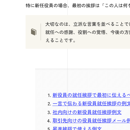
特に新任役員の場合、最初の挨拶は「この人は何
大切なのは、立派な言葉を並べることで
就任への感謝、役割への覚悟、今後の方
えることです。
新役員の就任挨拶で最初に伝える
一言で伝わる新役員就任挨拶の例
社内向けの新役員就任挨拶例文
取引先向けの役員就任挨拶メール
昇進挨拶で使える例文