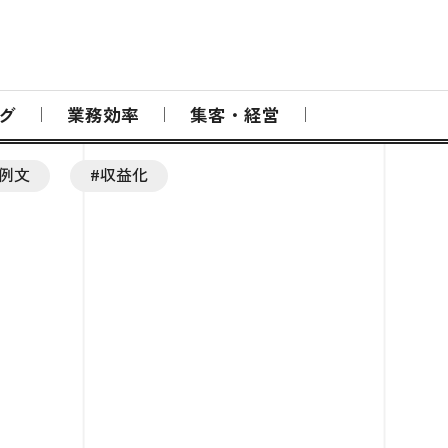
グ
業務効率
集客・経営
#例文
#収益化