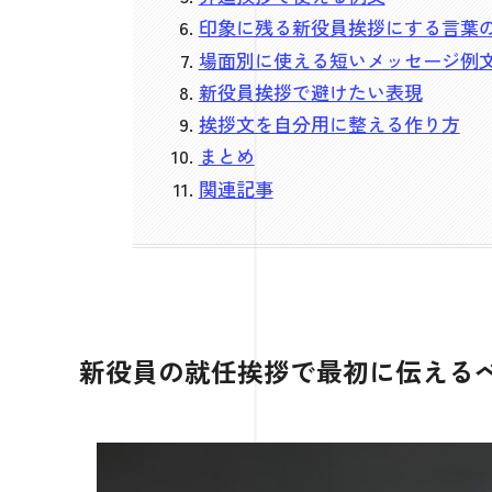
印象に残る新役員挨拶にする言葉
場面別に使える短いメッセージ例
新役員挨拶で避けたい表現
挨拶文を自分用に整える作り方
まとめ
関連記事
新役員の就任挨拶で最初に伝える