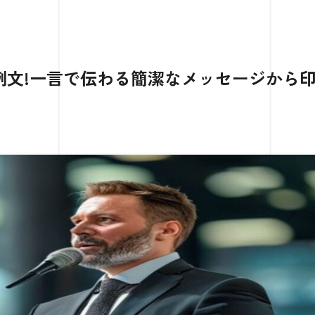
例文!一言で伝わる簡潔なメッセージから