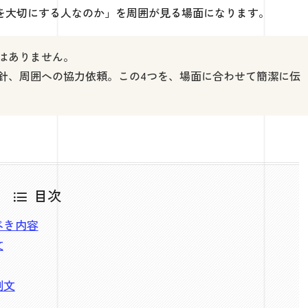
を大切にする人なのか」を周囲が見る場面になります。
はありません。
針、周囲への協力依頼。この4つを、場面に合わせて簡潔に伝
目次
べき内容
文
例文