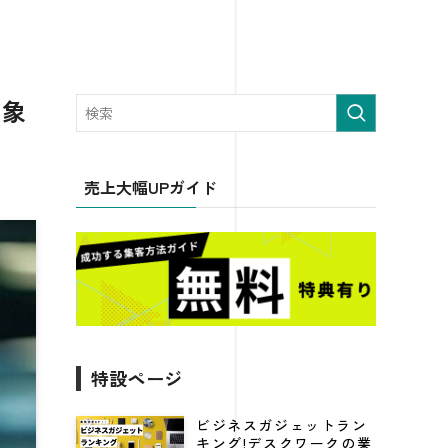
印象
売上大幅UPガイド
特設ページ
ビジネスガジェットラン
キング!デスクワークの業