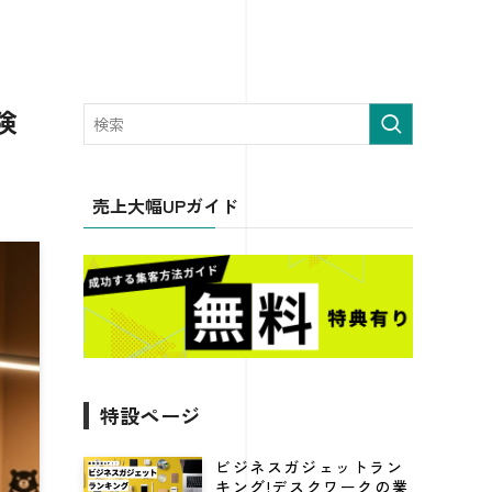
険
売上大幅UPガイド
特設ページ
ビジネスガジェットラン
キング!デスクワークの業