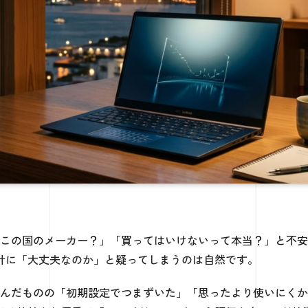
どこの国のメーカー？」「買ってはいけないって本当？」と不
計に「大丈夫なのか」と疑ってしまうのは自然です。
選んだものの「初期設定でつまずいた」「思ったより使いにく