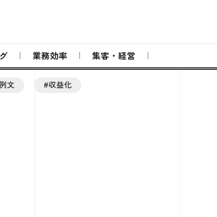
グ
業務効率
集客・経営
#例文
#収益化