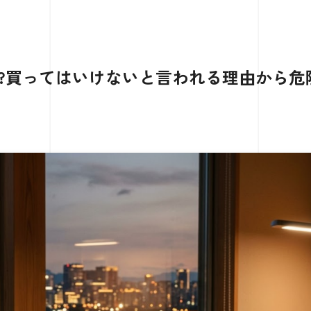
ー?買ってはいけないと言われる理由から危