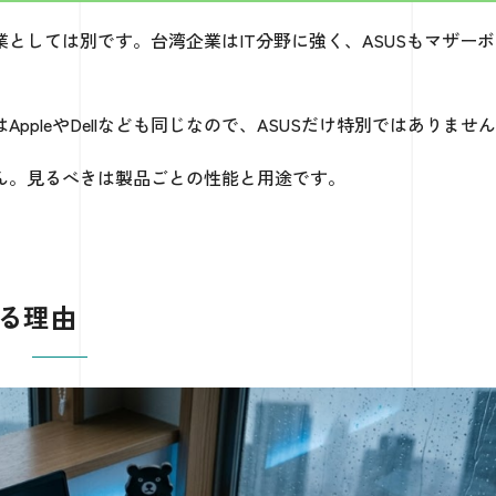
としては別です。台湾企業はIT分野に強く、ASUSもマザーボ
pleやDellなども同じなので、ASUSだけ特別ではありませ
ん。見るべきは製品ごとの性能と用途です。
れる理由