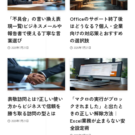
「不具合」の言い換え表
Officeのサポート終了後
現一覧!ビジネスメールや
はどうなる？個人・企業
報告書で使える丁寧な言
向けの対応策とおすすめ
葉選び
の選択肢
2026年7月21日
2026年7月21日
表敬訪問とは?正しい使い
「マクロの実行がブロッ
方からビジネスで信頼を
クされました」と出たと
勝ち取る訪問の型とは
きの正しい解除方法｜
Excel業務が止まらない安
2026年7月21日
全設定術