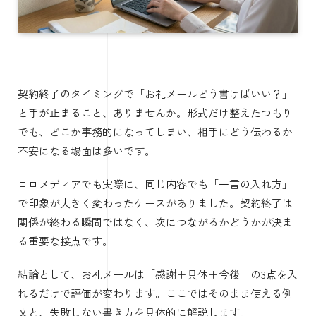
契約終了のタイミングで「お礼メールどう書けばいい？」
と手が止まること、ありませんか。形式だけ整えたつもり
でも、どこか事務的になってしまい、相手にどう伝わるか
不安になる場面は多いです。
ロロメディアでも実際に、同じ内容でも「一言の入れ方」
で印象が大きく変わったケースがありました。契約終了は
関係が終わる瞬間ではなく、次につながるかどうかが決ま
る重要な接点です。
結論として、お礼メールは「感謝＋具体＋今後」の3点を入
れるだけで評価が変わります。ここではそのまま使える例
文と、失敗しない書き方を具体的に解説します。