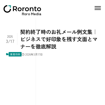
Roro Media
契約終了時のお礼メール例文集｜
2026
ビジネスで好印象を残す文面とマ
3/17
ナーを徹底解説
業務効率
2026年3月17日