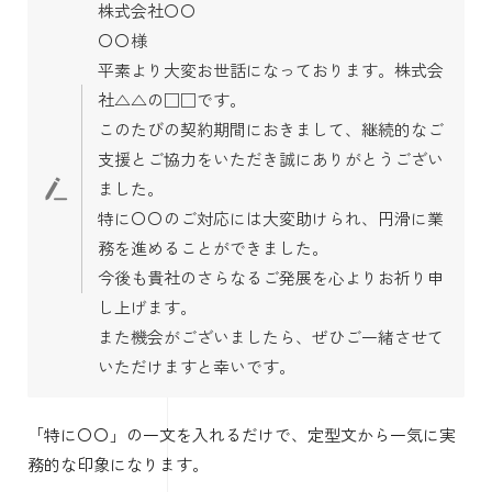
株式会社〇〇
〇〇様
平素より大変お世話になっております。株式会
社△△の□□です。
このたびの契約期間におきまして、継続的なご
支援とご協力をいただき誠にありがとうござい
ました。
特に〇〇のご対応には大変助けられ、円滑に業
務を進めることができました。
今後も貴社のさらなるご発展を心よりお祈り申
し上げます。
また機会がございましたら、ぜひご一緒させて
いただけますと幸いです。
「特に〇〇」の一文を入れるだけで、定型文から一気に実
務的な印象になります。