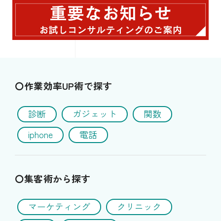
〇作業効率UP術で探す
診断
ガジェット
関数
iphone
電話
〇集客術から探す
マーケティング
クリニック