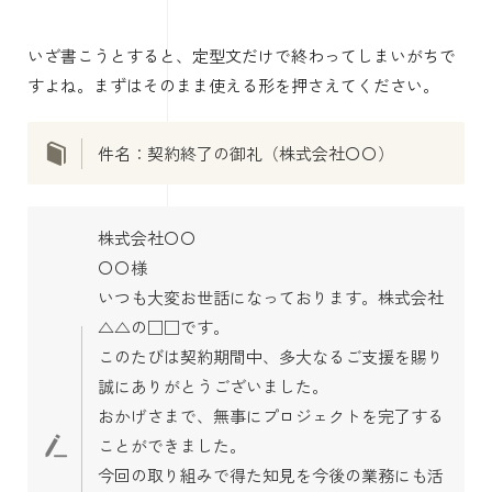
いざ書こうとすると、定型文だけで終わってしまいがちで
すよね。まずはそのまま使える形を押さえてください。
件名：契約終了の御礼（株式会社〇〇）
株式会社〇〇
〇〇様
いつも大変お世話になっております。株式会社
△△の□□です。
このたびは契約期間中、多大なるご支援を賜り
誠にありがとうございました。
おかげさまで、無事にプロジェクトを完了する
ことができました。
今回の取り組みで得た知見を今後の業務にも活