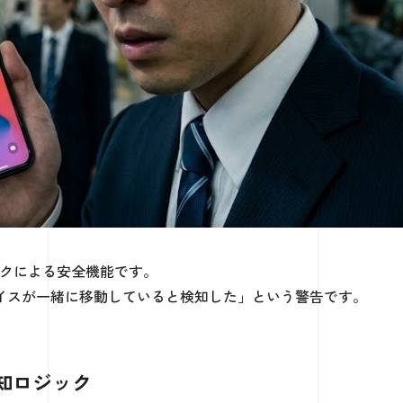
ークによる安全機能です。
イスが一緒に移動していると検知した」という警告です。
知ロジック