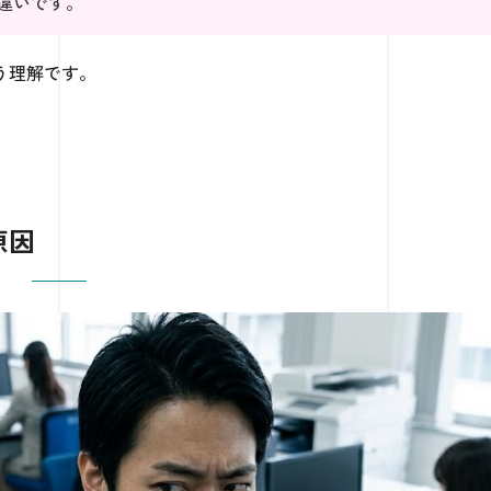
違いです。
う理解です。
原因