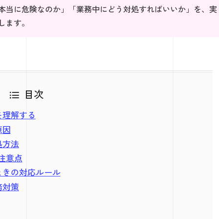
本当に危険なのか」「業務中にどう対処すればいいか」を、実
します。
目次
を理解する
原因
処方法
と注意点
ときの対応ルール
務対策