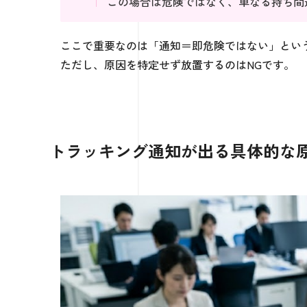
この場合は危険ではなく、単なる持ち間
ここで重要なのは「通知＝即危険ではない」とい
ただし、原因を特定せず放置するのはNGです。
トラッキング通知が出る具体的な