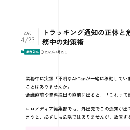
トラッキング通知の正体と危険性
2026
4/23
務中の対策術
業務効率
2026年4月23日
業務中に突然「不明なAirTagが一緒に移動し
ことはありませんか。
会議直前や資料提出の直前に出ると、「これって
ロロメディア編集部でも、外出先でこの通知が出
言うと、必ずしも危険ではありませんが、放置す