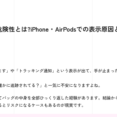
とは?iPhone・AirPodsでの表示原因
ています」や「トラッキング通知」という表示が出て、手が止まっ
誰かに追跡されてる？」と一気に不安になりますよね。
てバッグの中身を全部ひっくり返した経験があります。結論か
るとリスクになるケースもあるのが現実です。