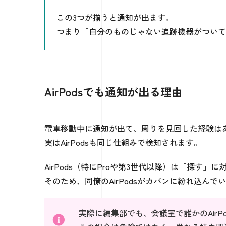
この3つが揃うと通知が出ます。
つまり「自分のものじゃない追跡機器がついて
AirPodsでも通知が出る理由
電車移動中に通知が出て、周りを見回した経験は
実はAirPodsも同じ仕組みで検知されます。
AirPods（特にProや第3世代以降）は「探す」
そのため、同僚のAirPodsがカバンに紛れ込ん
実際に編集部でも、会議室で誰かのAir