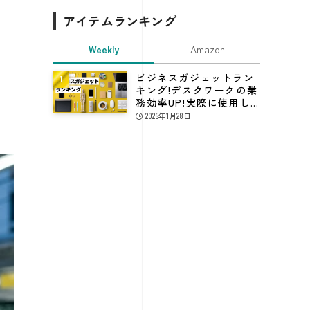
アイテムランキング
Weekly
Amazon
ビジネスガジェットラン
キング!デスクワークの業
務効率UP!実際に使用し
てる仕事効率化グッズ
2026年1月28日