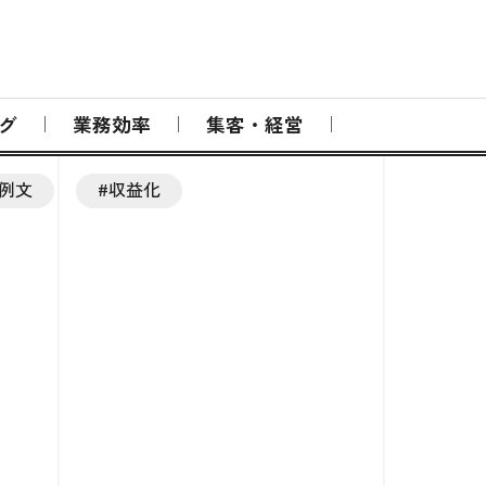
グ
業務効率
集客・経営
#例文
#収益化