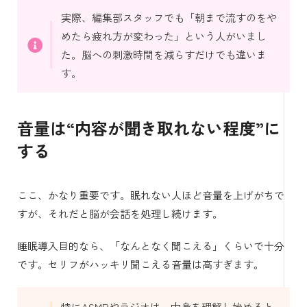
実際、編集部スタッフでも「朝まで流すのをや
めたら疲れ方が変わった」という人がいまし
た。脳への刺激時間を減らすだけでも違いま
す。
音量は“内容が聞き取れない程度”に
する
ここ、かなり重要です。眠れない人ほど音量を上げがちで
すが、それだと脳が会話を処理し続けます。
睡眠導入目的なら、「なんとなく聞こえる」くらいで十分
です。セリフがハッキリ聞こえる音量は高すぎます。
特にASMRやラジオは、中身を理解し始めると