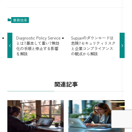
業務効率
Diagnostic Policy Service
Supjavのダウンロードは
とは?暴走して重い?無効
危険?セキュリティリスク
化の手順と停止する影響
と企業コンプライアンス
を解説
の観点から解説
関連記事