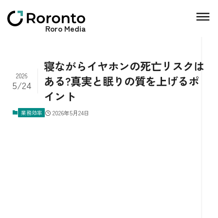
Roro Media
寝ながらイヤホンの死亡リスクは
2026
ある?真実と眠りの質を上げるポ
5/24
イント
業務効率
2026年5月24日