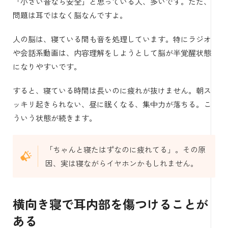
「小さい音なら安全」と思っている人、多いです。ただ、
問題は耳ではなく脳なんですよ。
人の脳は、寝ている間も音を処理しています。特にラジオ
や会話系動画は、内容理解をしようとして脳が半覚醒状態
になりやすいです。
すると、寝ている時間は長いのに疲れが抜けません。朝ス
ッキリ起きられない、昼に眠くなる、集中力が落ちる。こ
ういう状態が続きます。
「ちゃんと寝たはずなのに疲れてる」。その原
因、実は寝ながらイヤホンかもしれません。
横向き寝で耳内部を傷つけることが
ある