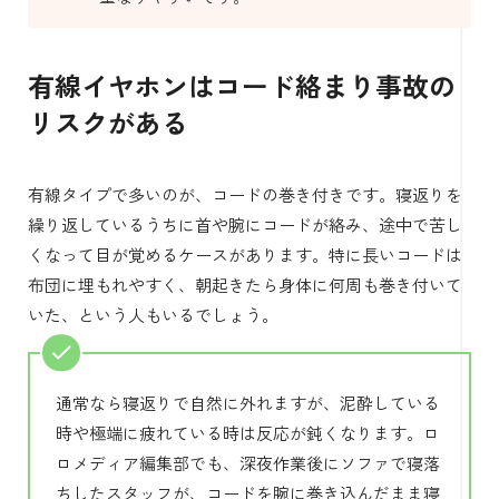
有線イヤホンはコード絡まり事故の
リスクがある
有線タイプで多いのが、コードの巻き付きです。寝返りを
繰り返しているうちに首や腕にコードが絡み、途中で苦し
くなって目が覚めるケースがあります。特に長いコードは
布団に埋もれやすく、朝起きたら身体に何周も巻き付いて
いた、という人もいるでしょう。
通常なら寝返りで自然に外れますが、泥酔している
時や極端に疲れている時は反応が鈍くなります。ロ
ロメディア編集部でも、深夜作業後にソファで寝落
ちしたスタッフが、コードを腕に巻き込んだまま寝