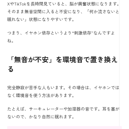
XやTikTokを長時間見ていると、脳が興奮状態になります。
そのまま無音空間に入ると不安になり、「何か流さないと
眠れない」状態になりやすいです。
つまり、イヤホン依存というより“刺激依存”なんですよ
ね。
「無音が不安」を環境音で置き換え
る
完全静寂が苦手な人もいます。その場合は、イヤホンでは
なく環境音を使う方法があります。
たとえば、サーキュレーターや加湿器の音です。耳を塞が
ないので、かなり自然に眠れます。