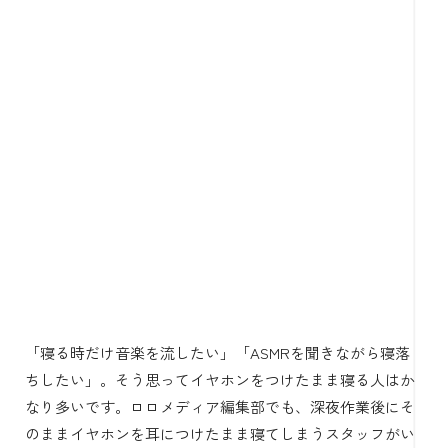
「寝る時だけ音楽を流したい」「ASMRを聞きながら寝落
ちしたい」。そう思ってイヤホンをつけたまま寝る人はか
なり多いです。ロロメディア編集部でも、深夜作業後にそ
のままイヤホンを耳につけたまま寝てしまうスタッフがい