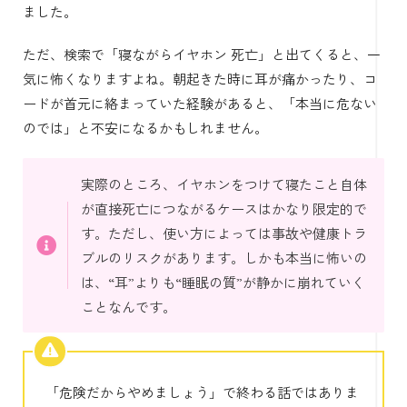
ました。
ただ、検索で「寝ながらイヤホン 死亡」と出てくると、一
気に怖くなりますよね。朝起きた時に耳が痛かったり、コ
ードが首元に絡まっていた経験があると、「本当に危ない
のでは」と不安になるかもしれません。
実際のところ、イヤホンをつけて寝たこと自体
が直接死亡につながるケースはかなり限定的で
す。ただし、使い方によっては事故や健康トラ
ブルのリスクがあります。しかも本当に怖いの
は、“耳”よりも“睡眠の質”が静かに崩れていく
ことなんです。
「危険だからやめましょう」で終わる話ではありま